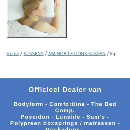
Home
/
KUSSENS
/
AM NOBILE DONS KUSSEN
/ k4
Officieel Dealer van
Bodyform - Comfortline - The Bed
Comp.
Poseidon - Lunalife - Sam's -
Polypreen boxsprings / matrassen -
Duckydons -