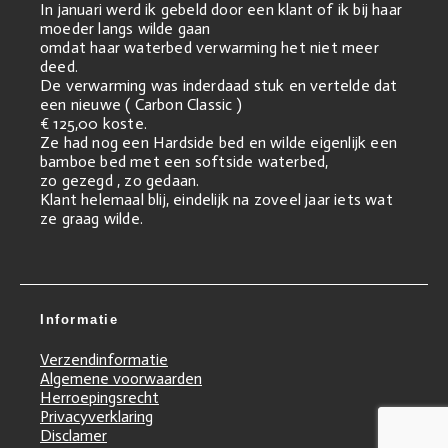
In januari werd ik gebeld door een klant of ik bij haar
moeder langs wilde gaan
omdat haar waterbed verwarming het niet meer
deed.
De verwarming was inderdaad stuk en vertelde dat
een nieuwe ( Carbon Classic )
€ 125,00 koste.
Ze had nog een Hardside bed en wilde eigenlijk een
bamboe bed met een softside waterbed,
zo gezegd , zo gedaan.
Klant helemaal blij, eindelijk na zoveel jaar iets wat
ze graag wilde.
Informatie
Verzendinformatie
Algemene voorwaarden
Herroepingsrecht
Privacyverklaring
Disclamer