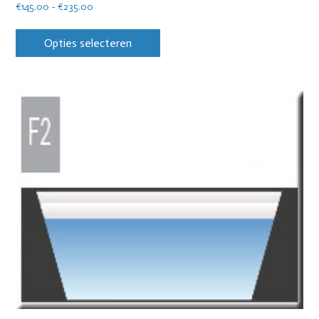
€
145.00
-
€
235.00
Opties selecteren