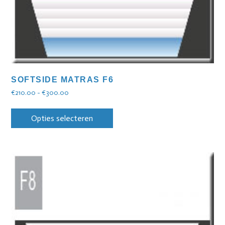
SOFTSIDE MATRAS F6
€
210.00
-
€
300.00
Opties selecteren