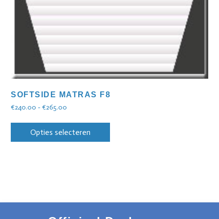
SOFTSIDE MATRAS F8
€
240.00
-
€
265.00
Opties selecteren