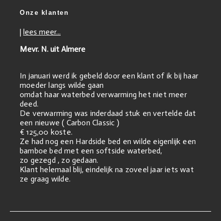
Onze klanten
|
lees meer...
Mevr. N. uit Almere
In januari werd ik gebeld door een klant of ik bij haar
moeder langs wilde gaan
omdat haar waterbed verwarming het niet meer
deed.
De verwarming was inderdaad stuk en vertelde dat
een nieuwe ( Carbon Classic )
€ 125,00 koste.
Ze had nog een Hardside bed en wilde eigenlijk een
bamboe bed met een softside waterbed,
zo gezegd , zo gedaan.
Klant helemaal blij, eindelijk na zoveel jaar iets wat
ze graag wilde.