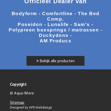
Officieel Dealer van
Bodyform - Comfortline - The Bed
Comp.
Poseidon - Lunalife - Sam's -
Polypreen boxsprings / matrassen -
Duckydons -
AM Producs
Bekijk alle producten
Copyright
© Aqua-Mere
Sitemap
Designed by APR Webdesign