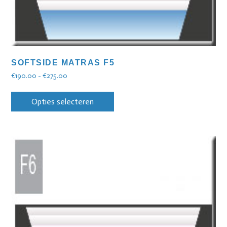
SOFTSIDE MATRAS F5
€
190.00
-
€
275.00
Opties selecteren