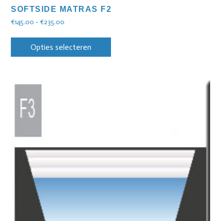
SOFTSIDE MATRAS F2
€
145.00
-
€
235.00
Opties selecteren