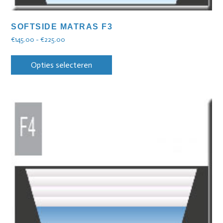
SOFTSIDE MATRAS F3
€
145.00
-
€
225.00
Opties selecteren