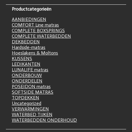
Productcategorieën
AANBIEDINGEN
COMFORT Line matras
COMPLETE BOXSPRINGS
COMPLETE WATERBEDDEN
DEKBEDDEN
Hardside-matras
Hoeslakens & Moltons
KUSSENS
LEDIKANTEN
LUNALIFE matras
ONDERBOUW
ONDERDELEN
POSEIDON matras
SOFTSIDE MATRAS
TOPDEKKEN
Uncategorized
VERWARMINGEN
WATERBED TIJKEN
WATERBEDDEN ONDERHOUD