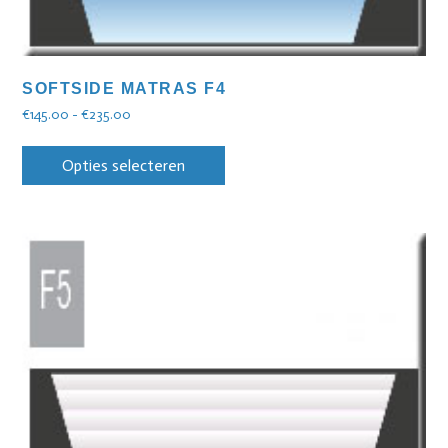
SOFTSIDE MATRAS F4
€
145.00
-
€
235.00
Opties selecteren