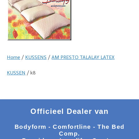
Home
/
KUSSENS
/
AM PRESTO TALALAY LATEX
KUSSEN
/ k8
Officieel Dealer van
Bodyform - Comfortline - The Bed
Comp.