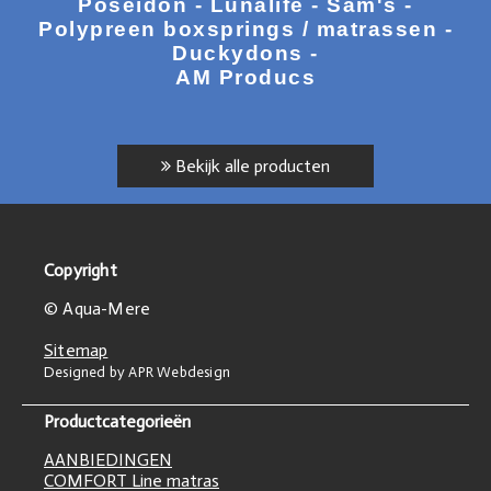
Poseidon - Lunalife - Sam's -
Polypreen boxsprings / matrassen -
Duckydons -
AM Producs
Bekijk alle producten
Copyright
© Aqua-Mere
Sitemap
Designed by APR Webdesign
Productcategorieën
AANBIEDINGEN
COMFORT Line matras