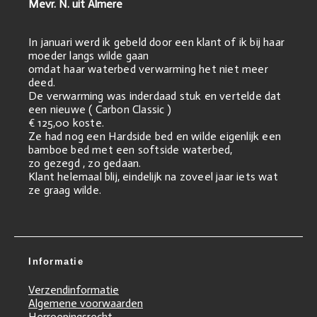
Mevr. N. uit Almere
In januari werd ik gebeld door een klant of ik bij haar
moeder langs wilde gaan
omdat haar waterbed verwarming het niet meer
deed.
De verwarming was inderdaad stuk en vertelde dat
een nieuwe ( Carbon Classic )
€ 125,00 koste.
Ze had nog een Hardside bed en wilde eigenlijk een
bamboe bed met een softside waterbed,
zo gezegd , zo gedaan.
Klant helemaal blij, eindelijk na zoveel jaar iets wat
ze graag wilde.
Informatie
Verzendinformatie
Algemene voorwaarden
Herroepingsrecht