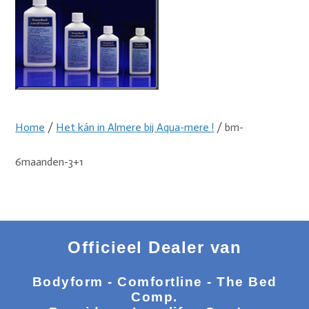
Home
/
Het kán in Almere bij Aqua-mere !
/ bm-
6maanden-3+1
Officieel Dealer van
Bodyform - Comfortline - The Bed
Comp.