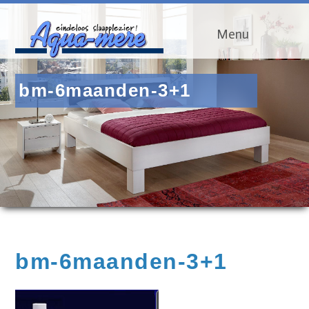
Menu
bm-6maanden-3+1
bm-6maanden-3+1