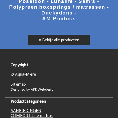
Poseidon - Lunalife - Sam's -
Polypreen boxsprings / matrassen -
Duckydons -
AM Producs
Bekijk alle producten
Copyright
© Aqua-Mere
Sitemap
Designed by APR Webdesign
Productcategorieën
AANBIEDINGEN
COMFORT Line matras