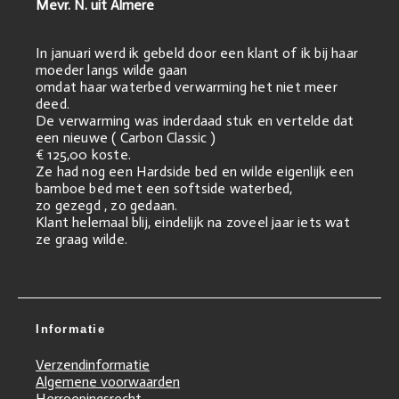
Mevr. N. uit Almere
In januari werd ik gebeld door een klant of ik bij haar
moeder langs wilde gaan
omdat haar waterbed verwarming het niet meer
deed.
De verwarming was inderdaad stuk en vertelde dat
een nieuwe ( Carbon Classic )
€ 125,00 koste.
Ze had nog een Hardside bed en wilde eigenlijk een
bamboe bed met een softside waterbed,
zo gezegd , zo gedaan.
Klant helemaal blij, eindelijk na zoveel jaar iets wat
ze graag wilde.
Informatie
Verzendinformatie
Algemene voorwaarden
Herroepingsrecht