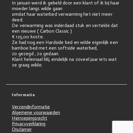
In januari werd ik gebeld door een klant of ik bij haar
moeder langs wilde gaan
omdat haar waterbed verwarming het niet meer
deed.
De verwarming was inderdaad stuk en vertelde dat
een nieuwe ( Carbon Classic )
€ 125,00 koste.
Ze had nog een Hardside bed en wilde eigenlijk een
bamboe bed met een softside waterbed,
zo gezegd , zo gedaan.
Klant helemaal blij, eindelijk na zoveel jaar iets wat
ze graag wilde.
Informatie
Verzendinformatie
Algemene voorwaarden
Herroepingsrecht
Privacyverklaring
Disclamer