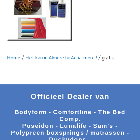
Home
/
Het kán in Almere bij Aqua-mere !
/ gratis
Officieel Dealer van
Bodyform - Comfortline - The Bed
Comp.
Poseidon - Lunalife - Sam's -
Polypreen boxsprings / matrassen -
Duckydons -