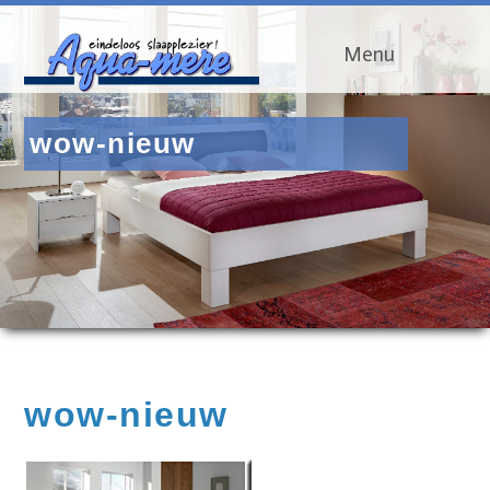
Menu
wow-nieuw
wow-nieuw