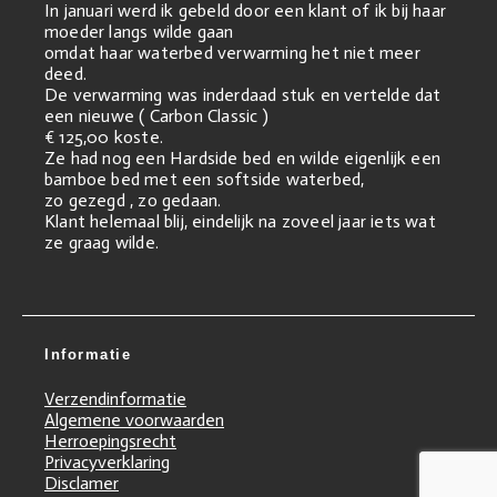
In januari werd ik gebeld door een klant of ik bij haar
moeder langs wilde gaan
omdat haar waterbed verwarming het niet meer
deed.
De verwarming was inderdaad stuk en vertelde dat
een nieuwe ( Carbon Classic )
€ 125,00 koste.
Ze had nog een Hardside bed en wilde eigenlijk een
bamboe bed met een softside waterbed,
zo gezegd , zo gedaan.
Klant helemaal blij, eindelijk na zoveel jaar iets wat
ze graag wilde.
Informatie
Verzendinformatie
Algemene voorwaarden
Herroepingsrecht
Privacyverklaring
Disclamer