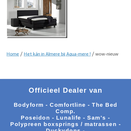
Home
/
Het kán in Almere bij Aqua-mere !
/ wow-nieuw
Officieel Dealer van
Bodyform - Comfortline - The Bed
Comp.
Poseidon - Lunalife - Sam's -
Polypreen boxsprings / matrassen -
Duckydons -