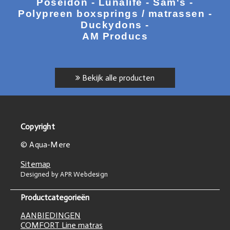
Poseidon - Lunalife - Sam's -
Polypreen boxsprings / matrassen -
Duckydons -
AM Producs
Bekijk alle producten
Copyright
© Aqua-Mere
Sitemap
Designed by APR Webdesign
Productcategorieën
AANBIEDINGEN
COMFORT Line matras