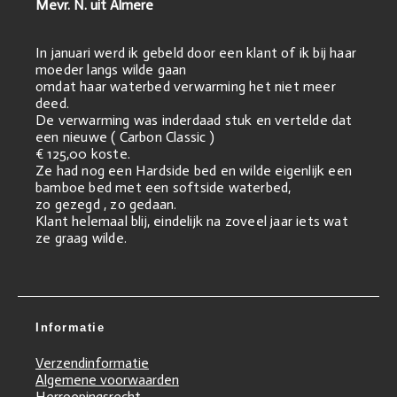
Mevr. N. uit Almere
In januari werd ik gebeld door een klant of ik bij haar
moeder langs wilde gaan
omdat haar waterbed verwarming het niet meer
deed.
De verwarming was inderdaad stuk en vertelde dat
een nieuwe ( Carbon Classic )
€ 125,00 koste.
Ze had nog een Hardside bed en wilde eigenlijk een
bamboe bed met een softside waterbed,
zo gezegd , zo gedaan.
Klant helemaal blij, eindelijk na zoveel jaar iets wat
ze graag wilde.
Informatie
Verzendinformatie
Algemene voorwaarden
Herroepingsrecht