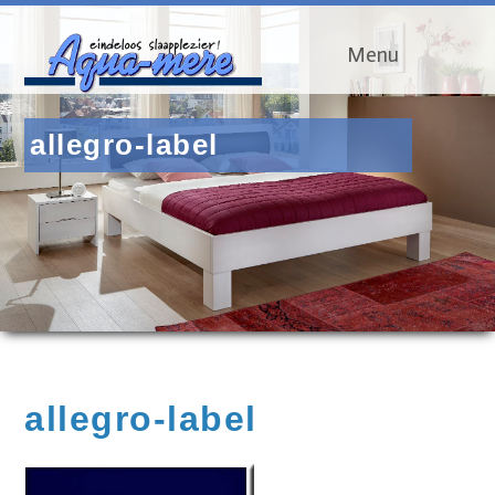
Menu
allegro-label
allegro-label