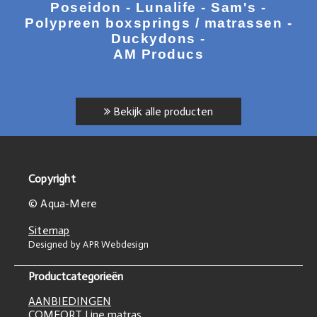
Poseidon - Lunalife - Sam's -
Polypreen boxsprings / matrassen -
Duckydons -
AM Producs
Bekijk alle producten
Copyright
© Aqua-Mere
Sitemap
Designed by APR Webdesign
Productcategorieën
AANBIEDINGEN
COMFORT Line matras