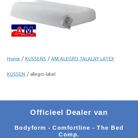
Home
/
KUSSENS
/
AM ALEGRO TALALAY LATEX
KUSSEN
/ allegro-label
Officieel Dealer van
Bodyform - Comfortline - The Bed
Comp.