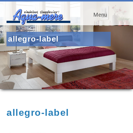
Menu
allegro-label
allegro-label