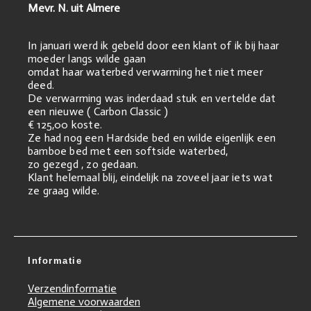
Mevr. N. uit Almere
In januari werd ik gebeld door een klant of ik bij haar
moeder langs wilde gaan
omdat haar waterbed verwarming het niet meer
deed.
De verwarming was inderdaad stuk en vertelde dat
een nieuwe ( Carbon Classic )
€ 125,00 koste.
Ze had nog een Hardside bed en wilde eigenlijk een
bamboe bed met een softside waterbed,
zo gezegd , zo gedaan.
Klant helemaal blij, eindelijk na zoveel jaar iets wat
ze graag wilde.
Informatie
Verzendinformatie
Algemene voorwaarden