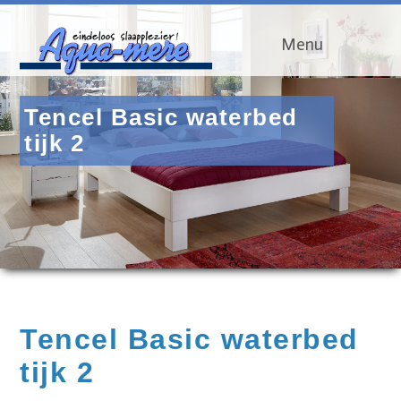
Menu
Tencel Basic waterbed
tijk 2
Tencel Basic waterbed
tijk 2