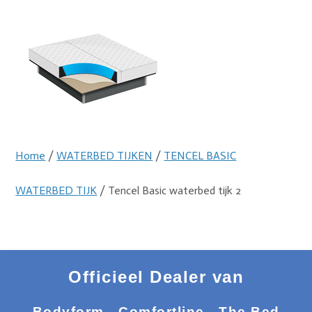
Home
/
WATERBED TIJKEN
/
TENCEL BASIC
WATERBED TIJK
/ Tencel Basic waterbed tijk 2
Officieel Dealer van
Bodyform - Comfortline - The Bed