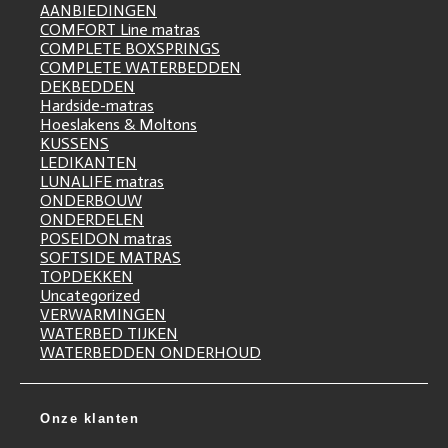
AANBIEDINGEN
COMFORT Line matras
COMPLETE BOXSPRINGS
COMPLETE WATERBEDDEN
DEKBEDDEN
Hardside-matras
Hoeslakens & Moltons
KUSSENS
LEDIKANTEN
LUNALIFE matras
ONDERBOUW
ONDERDELEN
POSEIDON matras
SOFTSIDE MATRAS
TOPDEKKEN
Uncategorized
VERWARMINGEN
WATERBED TIJKEN
WATERBEDDEN ONDERHOUD
Onze klanten