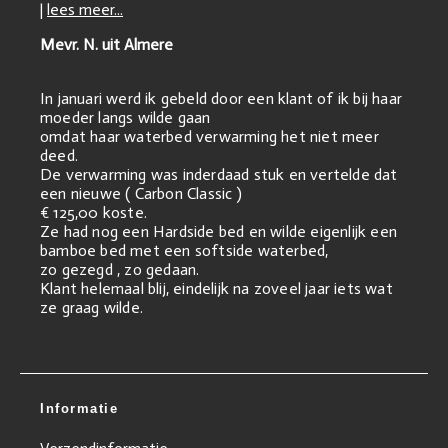
|
lees meer...
Mevr. N. uit Almere
In januari werd ik gebeld door een klant of ik bij haar
moeder langs wilde gaan
omdat haar waterbed verwarming het niet meer
deed.
De verwarming was inderdaad stuk en vertelde dat
een nieuwe ( Carbon Classic )
€ 125,00 koste.
Ze had nog een Hardside bed en wilde eigenlijk een
bamboe bed met een softside waterbed,
zo gezegd , zo gedaan.
Klant helemaal blij, eindelijk na zoveel jaar iets wat
ze graag wilde.
Informatie