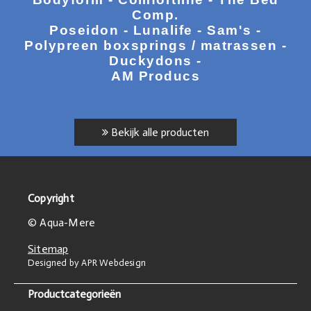
Comp.
Poseidon - Lunalife - Sam's -
Polypreen boxsprings / matrassen -
Duckydons -
AM Producs
Bekijk alle producten
Copyright
© Aqua-Mere
Sitemap
Designed by APR Webdesign
Productcategorieën