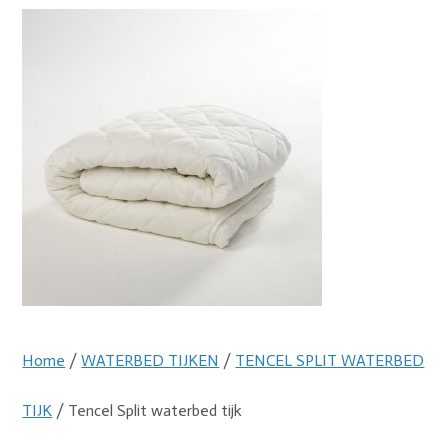
Home
/
WATERBED TIJKEN
/
TENCEL SPLIT WATERBED
TIJK
/ Tencel Split waterbed tijk