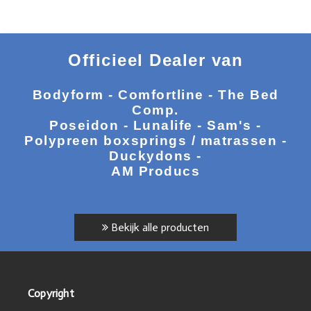
Officieel Dealer van
Bodyform - Comfortline - The Bed
Comp.
Poseidon - Lunalife - Sam's -
Polypreen boxsprings / matrassen -
Duckydons -
AM Producs
Bekijk alle producten
Copyright