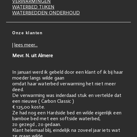
VERWARMINGEN
WATERBED TIJKEN
WATERBEDDEN ONDERHOUD
Onze klanten
|
lees meer...
Mevr. N. uit Almere
In januari werd ik gebeld door een klant of ik bij haar
moeder langs wilde gaan
omdat haar waterbed verwarming het niet meer
deed.
De verwarming was inderdaad stuk en vertelde dat
een nieuwe ( Carbon Classic )
€ 125,00 koste.
Ze had nog een Hardside bed en wilde eigenlijk een
bamboe bed met een softside waterbed,
zo gezegd , zo gedaan.
Klant helemaal blij, eindelijk na zoveel jaar iets wat
ze graag wilde.