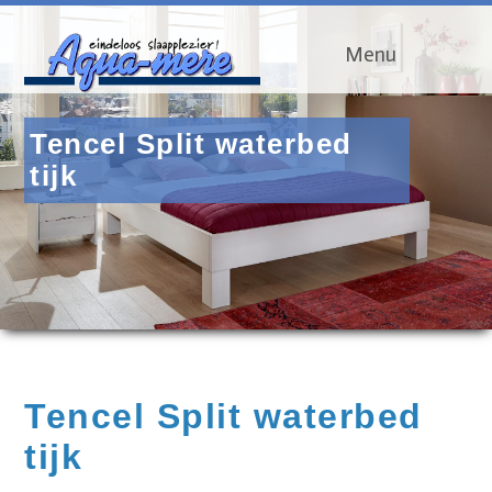
Menu
Tencel Split waterbed
tijk
Tencel Split waterbed
tijk