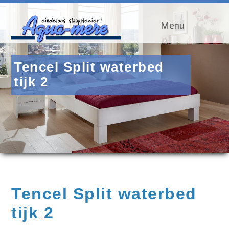
Menu
Tencel Split waterbed
tijk 2
Tencel Split waterbed
tijk 2