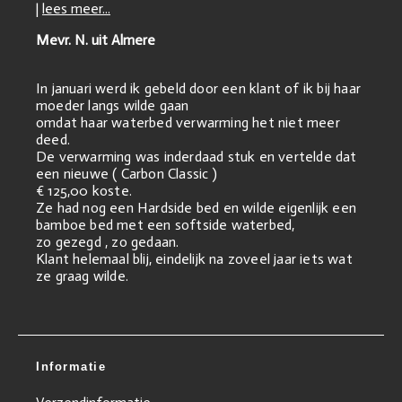
|
lees meer...
Mevr. N. uit Almere
In januari werd ik gebeld door een klant of ik bij haar
moeder langs wilde gaan
omdat haar waterbed verwarming het niet meer
deed.
De verwarming was inderdaad stuk en vertelde dat
een nieuwe ( Carbon Classic )
€ 125,00 koste.
Ze had nog een Hardside bed en wilde eigenlijk een
bamboe bed met een softside waterbed,
zo gezegd , zo gedaan.
Klant helemaal blij, eindelijk na zoveel jaar iets wat
ze graag wilde.
Informatie