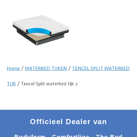
Home
/
WATERBED TIJKEN
/
TENCEL SPLIT WATERBED
TIJK
/ Tencel Split waterbed tijk 2
Officieel Dealer van
Bodyform - Comfortline - The Bed