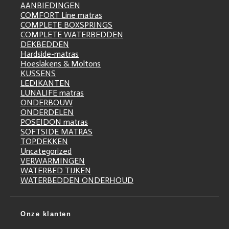
AANBIEDINGEN
COMFORT Line matras
COMPLETE BOXSPRINGS
COMPLETE WATERBEDDEN
DEKBEDDEN
Hardside-matras
Hoeslakens & Moltons
KUSSENS
LEDIKANTEN
LUNALIFE matras
ONDERBOUW
ONDERDELEN
POSEIDON matras
SOFTSIDE MATRAS
TOPDEKKEN
Uncategorized
VERWARMINGEN
WATERBED TIJKEN
WATERBEDDEN ONDERHOUD
Onze klanten