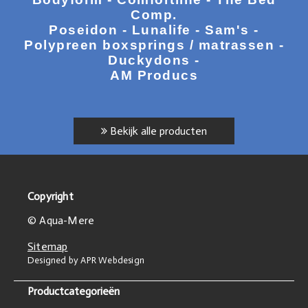
Comp.
Poseidon - Lunalife - Sam's -
Polypreen boxsprings / matrassen -
Duckydons -
AM Producs
Bekijk alle producten
Copyright
© Aqua-Mere
Sitemap
Designed by APR Webdesign
Productcategorieën