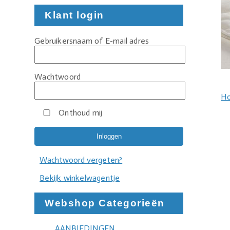
Klant login
Gebruikersnaam of E-mail adres
Wachtwoord
H
Onthoud mij
Wachtwoord vergeten?
Bekijk winkelwagentje
Webshop Categorieën
AANBIEDINGEN