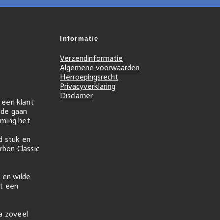
Informatie
Verzendinformatie
Algemene voorwaarden
Herroepingsrecht
Privacyverklaring
Disclamer
r een klant
ilde gaan
ming het
d stuk en
rbon Classic
 en wilde
t een
na zoveel