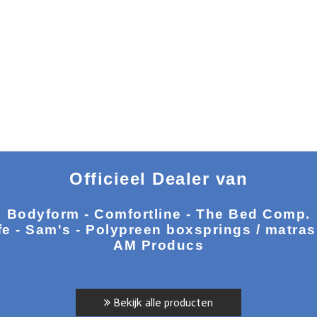
Officieel Dealer van
Bodyform - Comfortline - The Bed Comp.
fe - Sam's - Polypreen boxsprings / matra
AM Producs
Bekijk alle producten