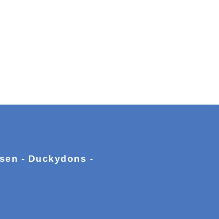
ssen - Duckydons -