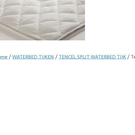
ome
/
WATERBED TIJKEN
/
TENCEL SPLIT WATERBED TIJK
/ Te