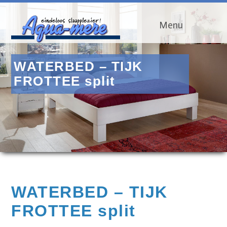
Menu
WATERBED – TIJK
FROTTEE split
WATERBED – TIJK
FROTTEE split