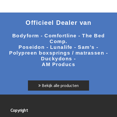
Officieel Dealer van
Bodyform - Comfortline - The Bed
Comp.
Poseidon - Lunalife - Sam's -
Polypreen boxsprings / matrassen -
Duckydons -
AM Producs
Bekijk alle producten
Copyright