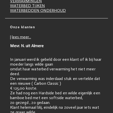
VERWARMINGEN
WATERBED TIJKEN
WATERBEDDEN ONDERHOUD
Onze klanten
|
lees meer...
Mevr. N. uit Almere
In januari werd ik gebeld door een klant of ik bij haar
moeder langs wilde gaan
omdat haar waterbed verwarming het niet meer
deed.
De verwarming was inderdaad stuk en vertelde dat
een nieuwe ( Carbon Classic )
€ 125,00 koste.
Ze had nog een Hardside bed en wilde eigenlijk een
bamboe bed met een softside waterbed,
zo gezegd , zo gedaan.
Klant helemaal blij, eindelijk na zoveel jaar iets wat
ze graag wilde.