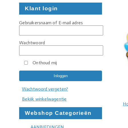
Klant login
Gebruikersnaam of E-mail adres
Wachtwoord
Onthoud mij
Wachtwoord vergeten?
Bekijk winkelwagentje
H
Webshop Categorieën
AANBIEDINGEN