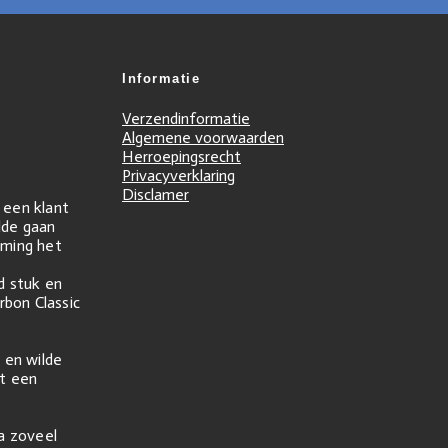
Informatie
Verzendinformatie
Algemene voorwaarden
Herroepingsrecht
Privacyverklaring
Disclamer
r een klant
ilde gaan
ming het
d stuk en
rbon Classic
 en wilde
t een
na zoveel