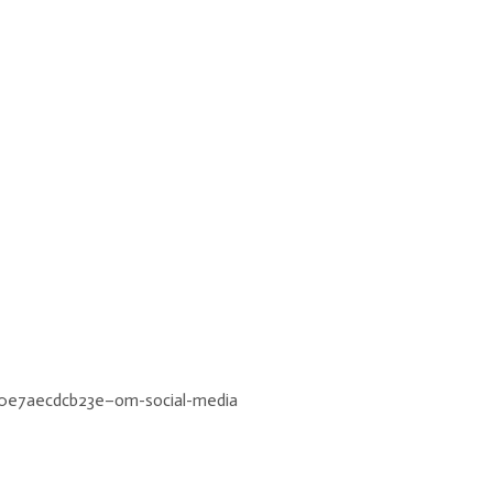
0e7aecdcb23e–om-social-media