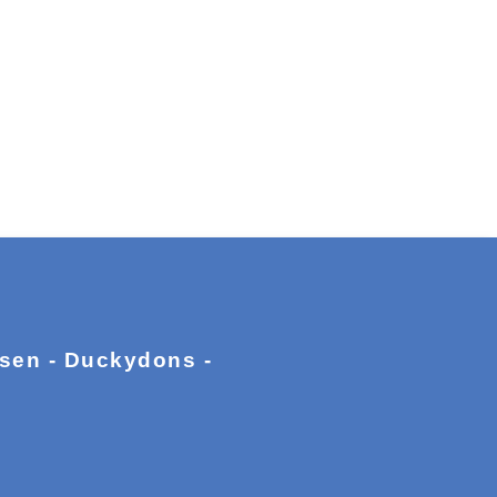
ssen - Duckydons -