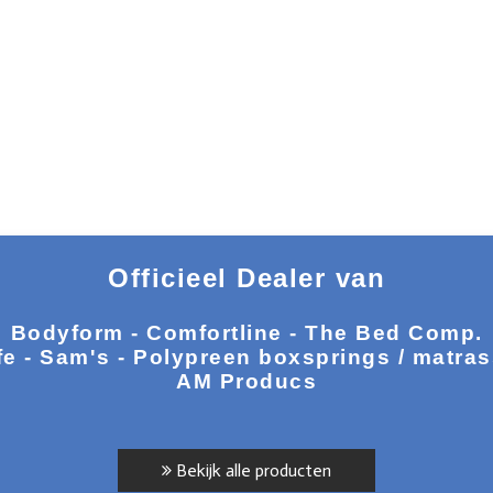
Officieel Dealer van
Bodyform - Comfortline - The Bed Comp.
fe - Sam's - Polypreen boxsprings / matra
AM Producs
Bekijk alle producten