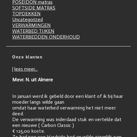
POSEIDON matras
SOFTSIDE MATRAS
TOPDEKKEN
Uncategorized
VERWARMINGEN
WATERBED TIJKEN
WATERBEDDEN ONDERHOUD
Onze klanten
|
lees meer...
Mevr. N. uit Almere
In januari werd ik gebeld door een klant of ik bij haar
moeder langs wilde gaan
omdat haar waterbed verwarming het niet meer
deed.
De verwarming was inderdaad stuk en vertelde dat
een nieuwe ( Carbon Classic )
€ 125,00 koste.
Ze had nog een Hardside bed en wilde eigenlijk een