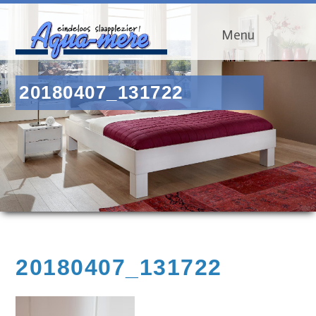
Menu
20180407_131722
20180407_131722