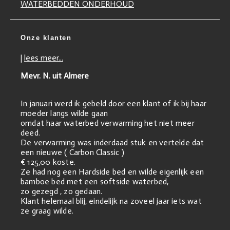
WATERBEDDEN ONDERHOUD
Onze klanten
|
lees meer...
Mevr. N. uit Almere
In januari werd ik gebeld door een klant of ik bij haar
moeder langs wilde gaan
omdat haar waterbed verwarming het niet meer
deed.
De verwarming was inderdaad stuk en vertelde dat
een nieuwe ( Carbon Classic )
€ 125,00 koste.
Ze had nog een Hardside bed en wilde eigenlijk een
bamboe bed met een softside waterbed,
zo gezegd , zo gedaan.
Klant helemaal blij, eindelijk na zoveel jaar iets wat
ze graag wilde.