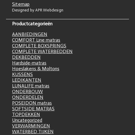
Sitemap
Designed by APR Webdesign
Productcategorieën
AANBIEDINGEN
COMFORT Line matras
COMPLETE BOXSPRINGS
COMPLETE WATERBEDDEN
DEKBEDDEN
Hardside-matras
Hoeslakens & Moltons
KUSSENS
LEDIKANTEN
LUNALIFE matras
ONDERBOUW
ONDERDELEN
POSEIDON matras
SOFTSIDE MATRAS
TOPDEKKEN
Uncategorized
VERWARMINGEN
WATERBED TIJKEN