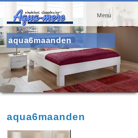
Menu
aqua6maanden
aqua6maanden