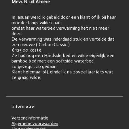
Mevr. N. uit Almere
In januari werd ik gebeld door een klant of ik bij haar
moeder langs wilde gaan
omdat haar waterbed verwarming het niet meer
deed.
De verwarming was inderdaad stuk en vertelde dat
een nieuwe ( Carbon Classic )
€ 125,00 koste.
Ze had nog een Hardside bed en wilde eigenlijk een
bamboe bed met een softside waterbed,
zo gezegd , zo gedaan.
Klant helemaal blij, eindelijk na zoveel jaar iets wat
ze graag wilde.
Informatie
Verzendinformatie
Algemene voorwaarden
Herroepingsrecht