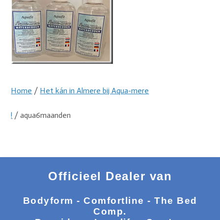
Home
/
Het kán in Almere bij Aqua-mere
!
/ aqua6maanden
Officieel Dealer van
Bodyform - Comfortline - The Bed
Comp.