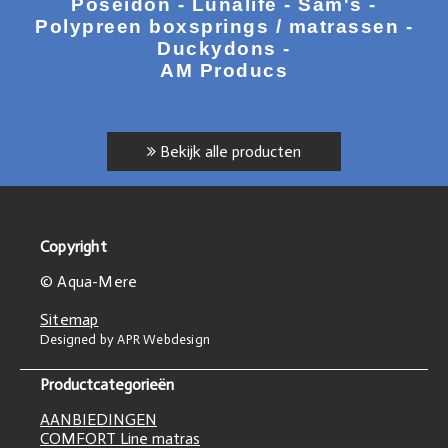
Poseidon - Lunalife - Sam's -
Polypreen boxsprings / matrassen -
Duckydons -
AM Producs
Bekijk alle producten
Copyright
© Aqua-Mere
Sitemap
Designed by APR Webdesign
Productcategorieën
AANBIEDINGEN
COMFORT Line matras