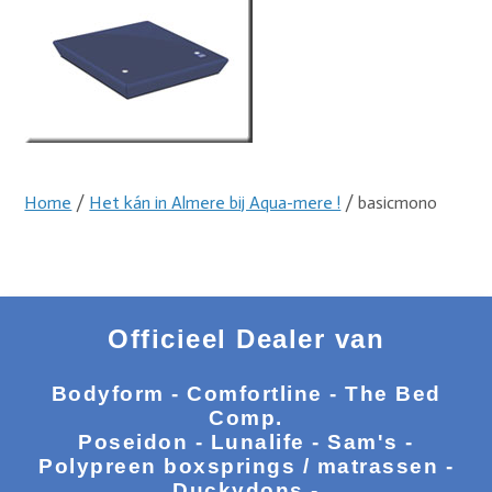
Home
/
Het kán in Almere bij Aqua-mere !
/ basicmono
Officieel Dealer van
Bodyform - Comfortline - The Bed
Comp.
Poseidon - Lunalife - Sam's -
Polypreen boxsprings / matrassen -
Duckydons -