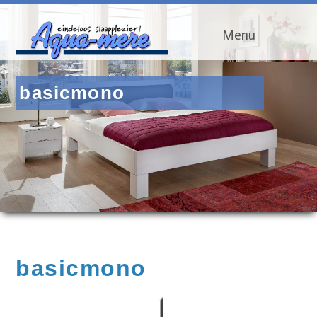
Menu
basicmono
basicmono