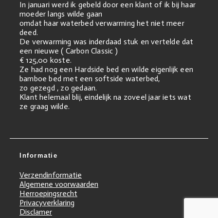
In januari werd ik gebeld door een klant of ik bij haar
moeder langs wilde gaan
omdat haar waterbed verwarming het niet meer
deed.
De verwarming was inderdaad stuk en vertelde dat
een nieuwe ( Carbon Classic )
€ 125,00 koste.
Ze had nog een Hardside bed en wilde eigenlijk een
bamboe bed met een softside waterbed,
zo gezegd , zo gedaan.
Klant helemaal blij, eindelijk na zoveel jaar iets wat
ze graag wilde.
Informatie
Verzendinformatie
Algemene voorwaarden
Herroepingsrecht
Privacyverklaring
Disclamer