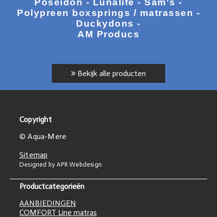
Poseidon - Lunalife - Sam's -
Polypreen boxsprings / matrassen -
Duckydons -
AM Producs
Bekijk alle producten
Copyright
© Aqua-Mere
Sitemap
Designed by APR Webdesign
Productcategorieën
AANBIEDINGEN
COMFORT Line matras