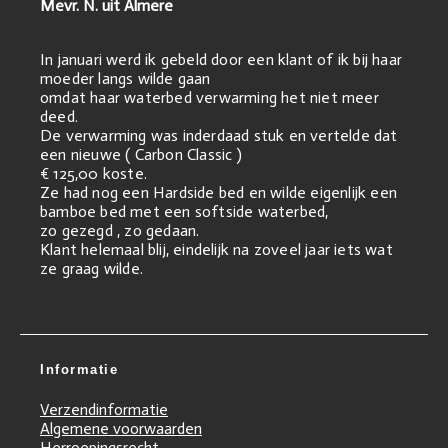
Mevr. N. uit Almere
In januari werd ik gebeld door een klant of ik bij haar
moeder langs wilde gaan
omdat haar waterbed verwarming het niet meer
deed.
De verwarming was inderdaad stuk en vertelde dat
een nieuwe ( Carbon Classic )
€ 125,00 koste.
Ze had nog een Hardside bed en wilde eigenlijk een
bamboe bed met een softside waterbed,
zo gezegd , zo gedaan.
Klant helemaal blij, eindelijk na zoveel jaar iets wat
ze graag wilde.
Informatie
Verzendinformatie
Algemene voorwaarden
Herroepingsrecht