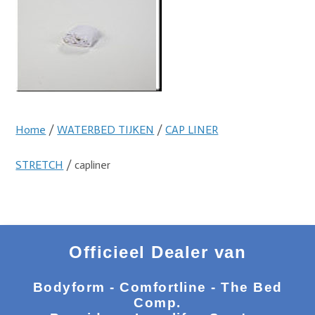
Home
/
WATERBED TIJKEN
/
CAP LINER
STRETCH
/ capliner
Officieel Dealer van
Bodyform - Comfortline - The Bed
Comp.