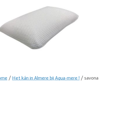
ome
/
Het kán in Almere bij Aqua-mere !
/ savona