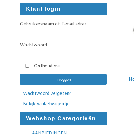
Klant login
Gebruikersnaam of E-mail adres
Wachtwoord
Onthoud mij
H
Wachtwoord vergeten?
Bekijk winkelwagentje
Webshop Categorieën
AANBIEDINGEN