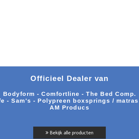
Officieel Dealer van
Bodyform - Comfortline - The Bed Comp.
fe - Sam's - Polypreen boxsprings / matra
AM Producs
Bekijk alle producten