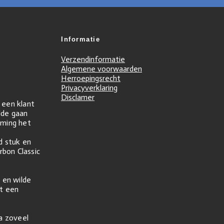
Informatie
Verzendinformatie
Algemene voorwaarden
Herroepingsrecht
Privacyverklaring
Disclamer
r een klant
ilde gaan
ming het
d stuk en
rbon Classic
 en wilde
t een
na zoveel