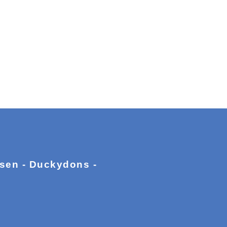
ssen - Duckydons -