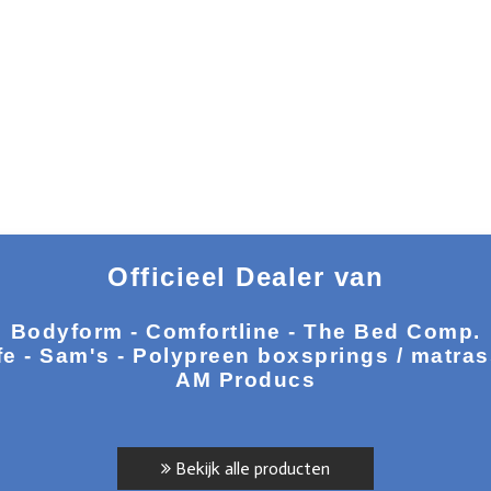
Officieel Dealer van
Bodyform - Comfortline - The Bed Comp.
fe - Sam's - Polypreen boxsprings / matra
AM Producs
Bekijk alle producten