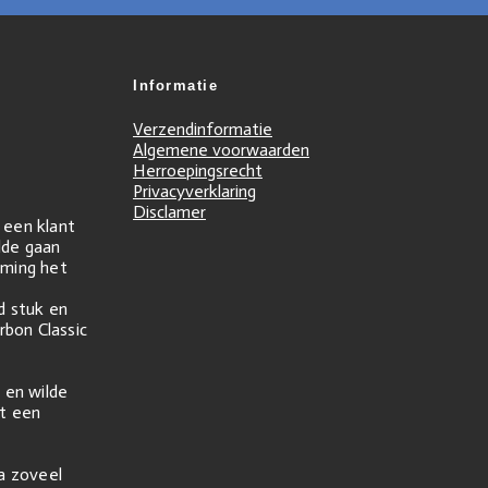
Informatie
Verzendinformatie
Algemene voorwaarden
Herroepingsrecht
Privacyverklaring
Disclamer
r een klant
ilde gaan
ming het
d stuk en
rbon Classic
 en wilde
t een
na zoveel