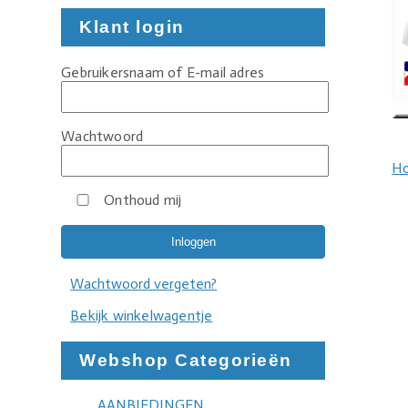
Klant login
Gebruikersnaam of E-mail adres
Wachtwoord
H
Onthoud mij
Wachtwoord vergeten?
Bekijk winkelwagentje
Webshop Categorieën
AANBIEDINGEN