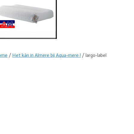
ome
/
Het kán in Almere bij Aqua-mere !
/ largo-label