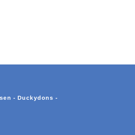
ssen - Duckydons -