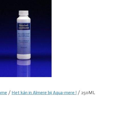
ome
/
Het kán in Almere bij Aqua-mere !
/ 250ML