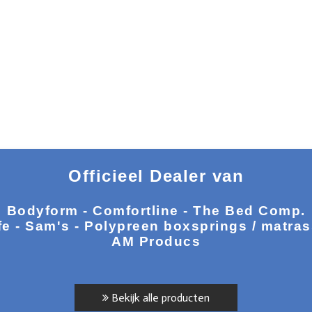
Officieel Dealer van
Bodyform - Comfortline - The Bed Comp.
fe - Sam's - Polypreen boxsprings / matra
AM Producs
Bekijk alle producten