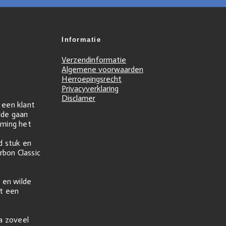
Informatie
Verzendinformatie
Algemene voorwaarden
Herroepingsrecht
Privacyverklaring
Disclamer
r een klant
ilde gaan
ming het
d stuk en
rbon Classic
 en wilde
t een
na zoveel