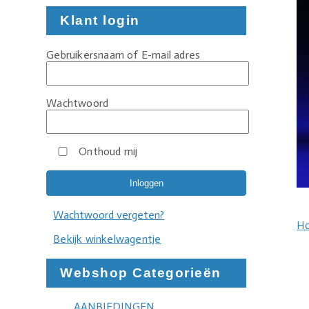
Klant login
Gebruikersnaam of E-mail adres
Wachtwoord
Onthoud mij
Wachtwoord vergeten?
H
Bekijk winkelwagentje
Webshop Categorieën
AANBIEDINGEN