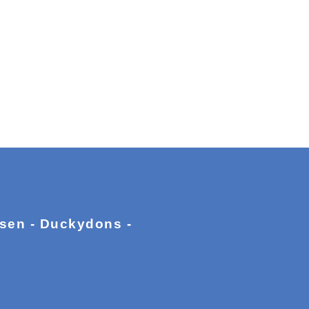
ssen - Duckydons -