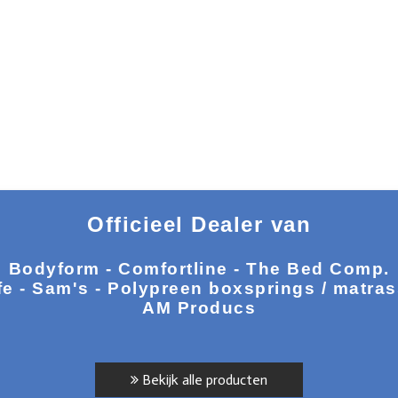
Officieel Dealer van
Bodyform - Comfortline - The Bed Comp.
fe - Sam's - Polypreen boxsprings / matra
AM Producs
Bekijk alle producten