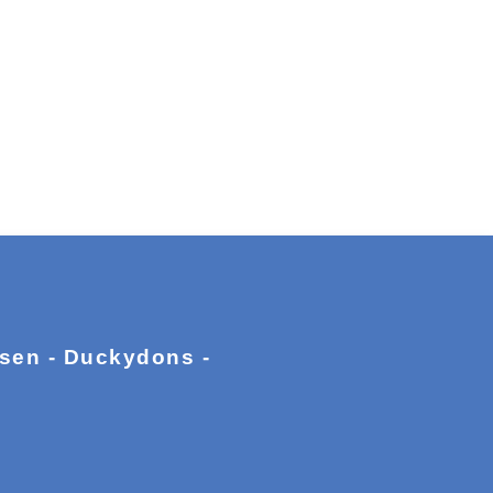
ssen - Duckydons -