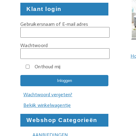
Klant login
Gebruikersnaam of E-mail adres
Wachtwoord
H
Onthoud mij
Wachtwoord vergeten?
Bekijk winkelwagentje
Webshop Categorieën
AANBIEDINGEN