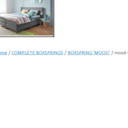
ome
/
COMPLETE BOXSPRINGS
/
BOXSPRING ‘MOOD’
/ mood