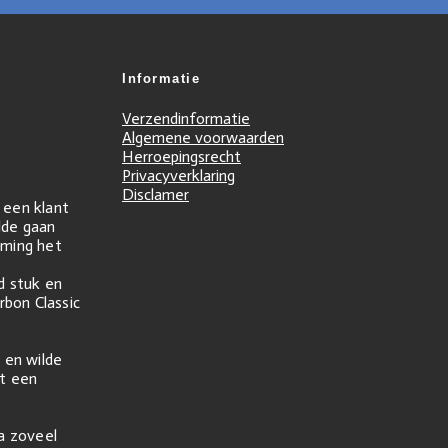
Informatie
Verzendinformatie
Algemene voorwaarden
Herroepingsrecht
Privacyverklaring
Disclamer
r een klant
ilde gaan
ming het
d stuk en
rbon Classic
 en wilde
t een
na zoveel