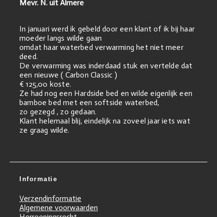
Mevr. N. uit Almere
In januari werd ik gebeld door een klant of ik bij haar
moeder langs wilde gaan
omdat haar waterbed verwarming het niet meer
deed.
De verwarming was inderdaad stuk en vertelde dat
een nieuwe ( Carbon Classic )
€ 125,00 koste.
Ze had nog een Hardside bed en wilde eigenlijk een
bamboe bed met een softside waterbed,
zo gezegd , zo gedaan.
Klant helemaal blij, eindelijk na zoveel jaar iets wat
ze graag wilde.
Informatie
Verzendinformatie
Algemene voorwaarden
Herroepingsrecht