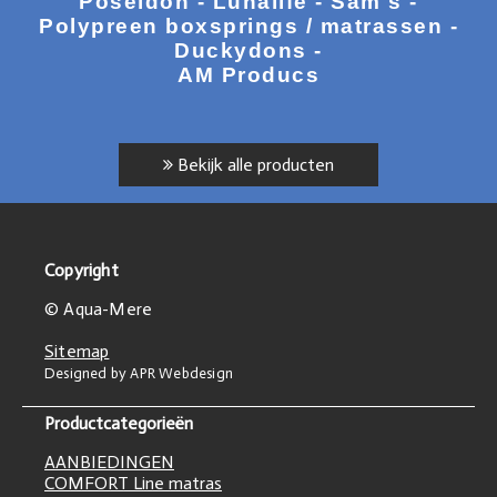
Poseidon - Lunalife - Sam's -
Polypreen boxsprings / matrassen -
Duckydons -
AM Producs
Bekijk alle producten
Copyright
© Aqua-Mere
Sitemap
Designed by APR Webdesign
Productcategorieën
AANBIEDINGEN
COMFORT Line matras