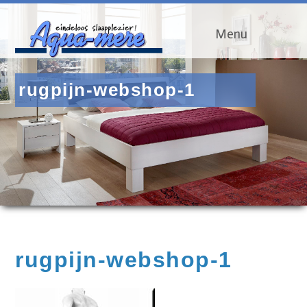
Menu
rugpijn-webshop-1
rugpijn-webshop-1