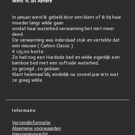
Mevr. N. uit Almere
In januari werd ik gebeld door een klant of ik bij haar
moeder langs wilde gaan
omdat haar waterbed verwarming het niet meer
deed.
De verwarming was inderdaad stuk en vertelde dat
een nieuwe ( Carbon Classic )
€ 125,00 koste.
Ze had nog een Hardside bed en wilde eigenlijk een
bamboe bed met een softside waterbed,
zo gezegd , zo gedaan.
Klant helemaal blij, eindelijk na zoveel jaar iets wat
ze graag wilde.
Informatie
Verzendinformatie
Algemene voorwaarden
Herroepingsrecht