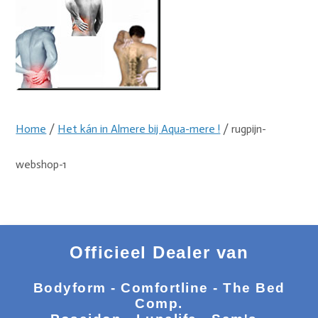
Home
/
Het kán in Almere bij Aqua-mere !
/ rugpijn-
webshop-1
Officieel Dealer van
Bodyform - Comfortline - The Bed
Comp.