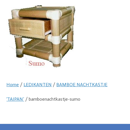
Home
/
LEDIKANTEN
/
BAMBOE NACHTKASTJE
‘TAIPAN’
/ bamboenachtkastje-sumo