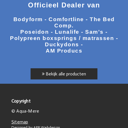
Officieel Dealer van
Bodyform - Comfortline - The Bed
Comp.
Poseidon - Lunalife - Sam's -
Polypreen boxsprings / matrassen -
Duckydons -
AM Producs
Bekijk alle producten
Copyright
© Aqua-Mere
Sitemap
Designed by APR Webdesign