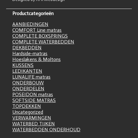
Productcategorieën
AANBIEDINGEN
COMFORT Line matras
COMPLETE BOXSPRINGS
COMPLETE WATERBEDDEN
DEKBEDDEN
Hardside-matras
Hoeslakens & Moltons
KUSSENS
LEDIKANTEN
LUNALIFE matras
ONDERBOUW
ONDERDELEN
POSEIDON matras
SOFTSIDE MATRAS
TOPDEKKEN
Uncategorized
VERWARMINGEN
WATERBED TIJKEN
WATERBEDDEN ONDERHOUD