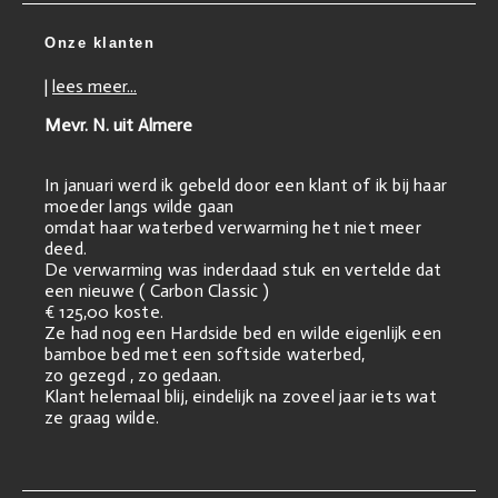
Onze klanten
|
lees meer...
Mevr. N. uit Almere
In januari werd ik gebeld door een klant of ik bij haar
moeder langs wilde gaan
omdat haar waterbed verwarming het niet meer
deed.
De verwarming was inderdaad stuk en vertelde dat
een nieuwe ( Carbon Classic )
€ 125,00 koste.
Ze had nog een Hardside bed en wilde eigenlijk een
bamboe bed met een softside waterbed,
zo gezegd , zo gedaan.
Klant helemaal blij, eindelijk na zoveel jaar iets wat
ze graag wilde.