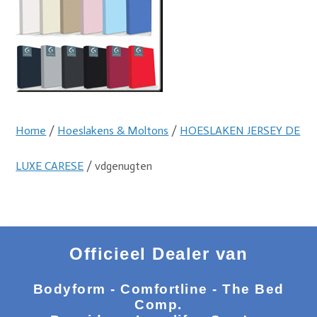
Home
/
Hoeslakens & Moltons
/
HOESLAKEN JERSEY DE
LUXE CARESE
/ vdgenugten
Officieel Dealer van
Bodyform - Comfortline - The Bed
Comp.