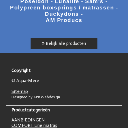
Poseidon - Lunalife - Sam's -
Polypreen boxsprings / matrassen -
Duckydons -
AM Producs
Bekijk alle producten
Copyright
© Aqua-Mere
Sitemap
Designed by APR Webdesign
Productcategorieën
AANBIEDINGEN
COMFORT Line matras