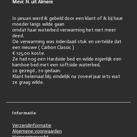
Mevr. N. uit Almere
In januari werd ik gebeld door een klant of ik bij haar
moeder langs wilde gaan
omdat haar waterbed verwarming het niet meer
deed.
De verwarming was inderdaad stuk en vertelde dat
een nieuwe ( Carbon Classic )
€ 125,00 koste.
Ze had nog een Hardside bed en wilde eigenlijk een
bamboe bed met een softside waterbed,
zo gezegd , zo gedaan.
Klant helemaal blij, eindelijk na zoveel jaar iets wat
ze graag wilde.
Informatie
Verzendinformatie
Algemene voorwaarden
Herroepingsrecht