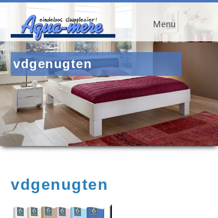
Menu
vdgenugten
vdgenugten