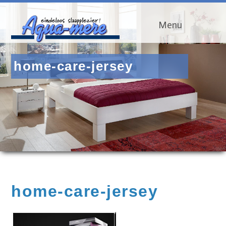
Menu
home-care-jersey
home-care-jersey