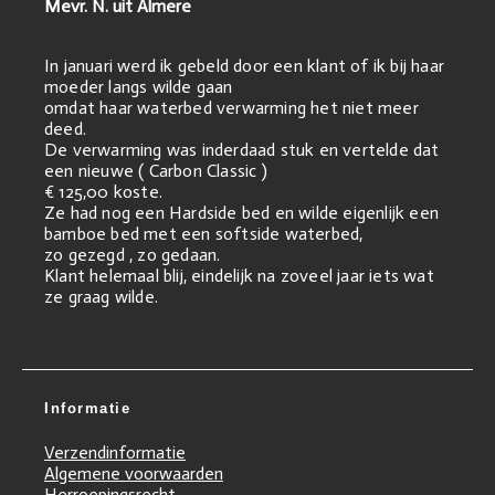
Mevr. N. uit Almere
In januari werd ik gebeld door een klant of ik bij haar
moeder langs wilde gaan
omdat haar waterbed verwarming het niet meer
deed.
De verwarming was inderdaad stuk en vertelde dat
een nieuwe ( Carbon Classic )
€ 125,00 koste.
Ze had nog een Hardside bed en wilde eigenlijk een
bamboe bed met een softside waterbed,
zo gezegd , zo gedaan.
Klant helemaal blij, eindelijk na zoveel jaar iets wat
ze graag wilde.
Informatie
Verzendinformatie
Algemene voorwaarden
Herroepingsrecht