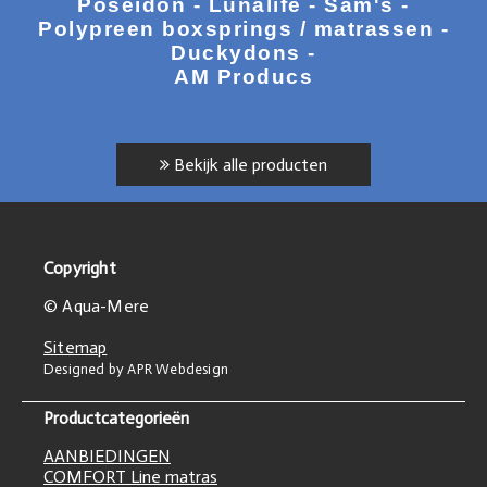
Poseidon - Lunalife - Sam's -
Polypreen boxsprings / matrassen -
Duckydons -
AM Producs
Bekijk alle producten
Copyright
© Aqua-Mere
Sitemap
Designed by APR Webdesign
Productcategorieën
AANBIEDINGEN
COMFORT Line matras