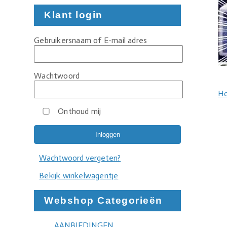
Klant login
Gebruikersnaam of E-mail adres
Wachtwoord
H
Onthoud mij
Wachtwoord vergeten?
Bekijk winkelwagentje
Webshop Categorieën
AANBIEDINGEN