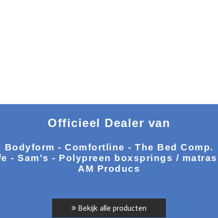
Officieel Dealer van
Bodyform - Comfortline - The Bed Comp.
fe - Sam's - Polypreen boxsprings / matra
AM Producs
Bekijk alle producten