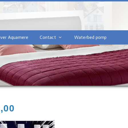
ver Aquamere
Contact
Waterbed pomp
,00