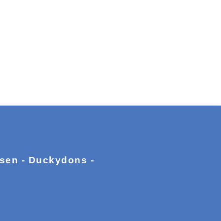
ssen - Duckydons -