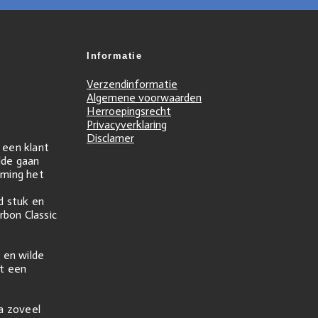
Informatie
Verzendinformatie
Algemene voorwaarden
Herroepingsrecht
Privacyverklaring
Disclamer
r een klant
ilde gaan
ming het
d stuk en
rbon Classic
 en wilde
t een
na zoveel