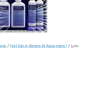
ome
/
Het kán in Almere bij Aqua-mere !
/ 5,00