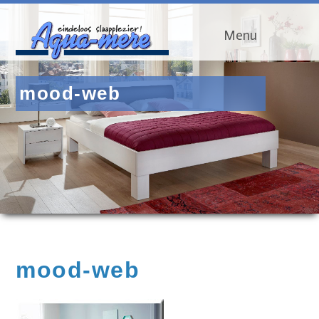
Menu
mood-web
mood-web