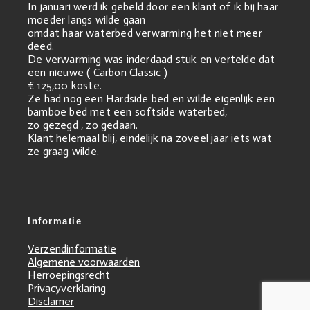
In januari werd ik gebeld door een klant of ik bij haar
moeder langs wilde gaan
omdat haar waterbed verwarming het niet meer
deed.
De verwarming was inderdaad stuk en vertelde dat
een nieuwe ( Carbon Classic )
€ 125,00 koste.
Ze had nog een Hardside bed en wilde eigenlijk een
bamboe bed met een softside waterbed,
zo gezegd , zo gedaan.
Klant helemaal blij, eindelijk na zoveel jaar iets wat
ze graag wilde.
Informatie
Verzendinformatie
Algemene voorwaarden
Herroepingsrecht
Privacyverklaring
Disclamer