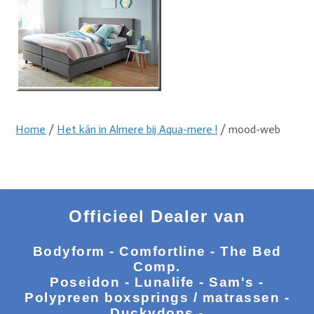
Home
/
Het kán in Almere bij Aqua-mere !
/ mood-web
Officieel Dealer van
Bodyform - Comfortline - The Bed
Comp.
Poseidon - Lunalife - Sam's -
Polypreen boxsprings / matrassen -
Duckydons -