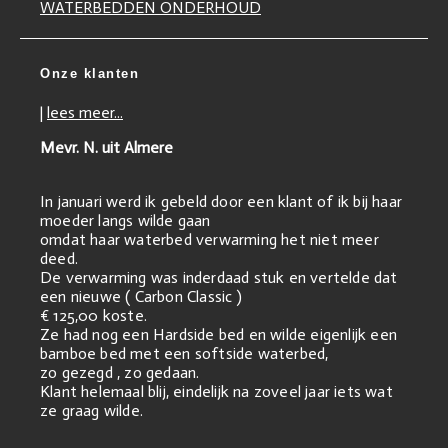
WATERBEDDEN ONDERHOUD
Onze klanten
|
lees meer...
Mevr. N. uit Almere
In januari werd ik gebeld door een klant of ik bij haar
moeder langs wilde gaan
omdat haar waterbed verwarming het niet meer
deed.
De verwarming was inderdaad stuk en vertelde dat
een nieuwe ( Carbon Classic )
€ 125,00 koste.
Ze had nog een Hardside bed en wilde eigenlijk een
bamboe bed met een softside waterbed,
zo gezegd , zo gedaan.
Klant helemaal blij, eindelijk na zoveel jaar iets wat
ze graag wilde.