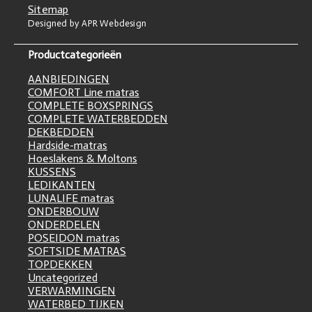
Sitemap
Designed by APR Webdesign
Productcategorieën
AANBIEDINGEN
COMFORT Line matras
COMPLETE BOXSPRINGS
COMPLETE WATERBEDDEN
DEKBEDDEN
Hardside-matras
Hoeslakens & Moltons
KUSSENS
LEDIKANTEN
LUNALIFE matras
ONDERBOUW
ONDERDELEN
POSEIDON matras
SOFTSIDE MATRAS
TOPDEKKEN
Uncategorized
VERWARMINGEN
WATERBED TIJKEN