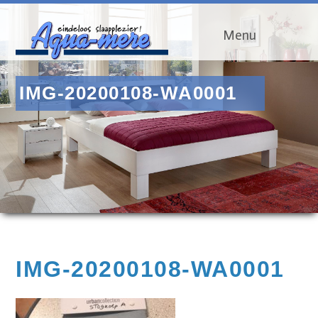
Menu
IMG-20200108-WA0001
IMG-20200108-WA0001