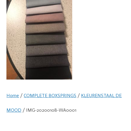
Home
/
COMPLETE BOXSPRINGS
/
KLEURENSTAAL DE
MOOD
/ IMG-20200108-WA0001