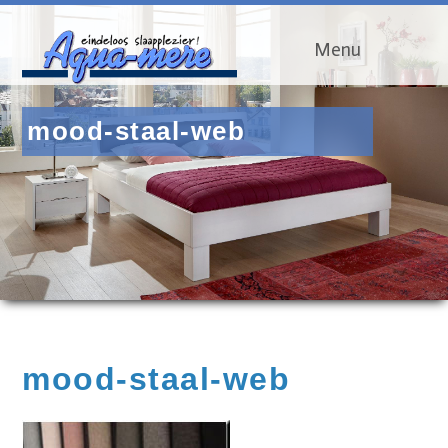
Menu
mood-staal-web
mood-staal-web