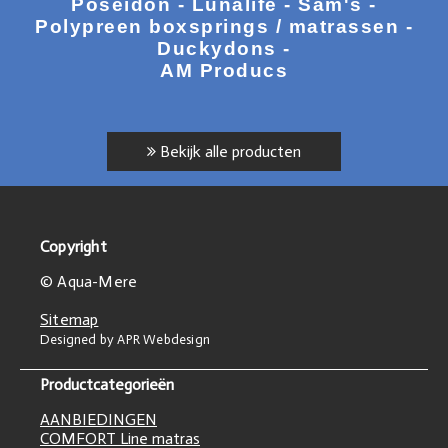
Poseidon - Lunalife - Sam's -
Polypreen boxsprings / matrassen -
Duckydons -
AM Producs
Bekijk alle producten
Copyright
© Aqua-Mere
Sitemap
Designed by APR Webdesign
Productcategorieën
AANBIEDINGEN
COMFORT Line matras