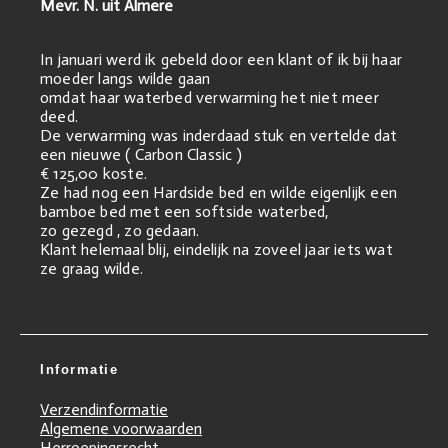
Mevr. N. uit Almere
In januari werd ik gebeld door een klant of ik bij haar
moeder langs wilde gaan
omdat haar waterbed verwarming het niet meer
deed.
De verwarming was inderdaad stuk en vertelde dat
een nieuwe ( Carbon Classic )
€ 125,00 koste.
Ze had nog een Hardside bed en wilde eigenlijk een
bamboe bed met een softside waterbed,
zo gezegd , zo gedaan.
Klant helemaal blij, eindelijk na zoveel jaar iets wat
ze graag wilde.
Informatie
Verzendinformatie
Algemene voorwaarden
Herroepingsrecht