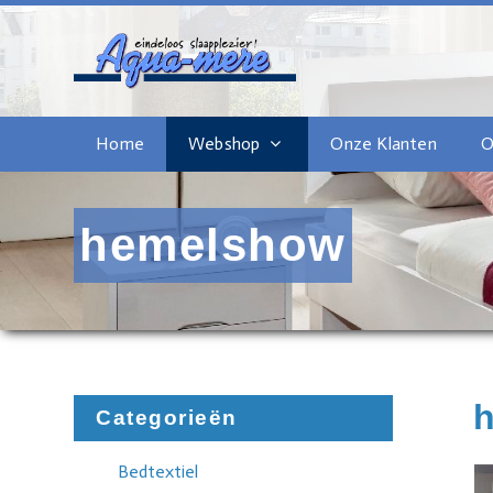
Home
Webshop
Onze Klanten
O
hemelshow
Categorieën
Bedtextiel