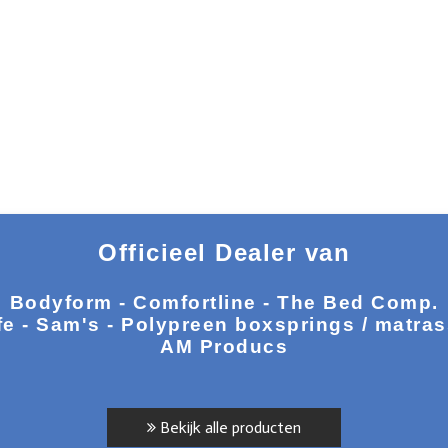
Officieel Dealer van
Bodyform - Comfortline - The Bed Comp.
fe - Sam's - Polypreen boxsprings / matra
AM Producs
Bekijk alle producten