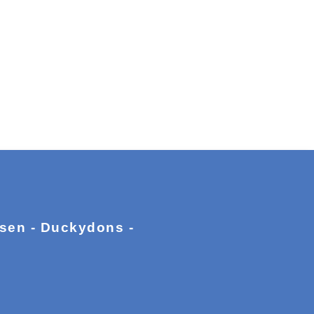
ssen - Duckydons -