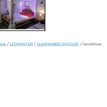
ome
/
LEDIKANTEN
/
SLAAPKAMER ‘SHOGUN’
/ hemelshow