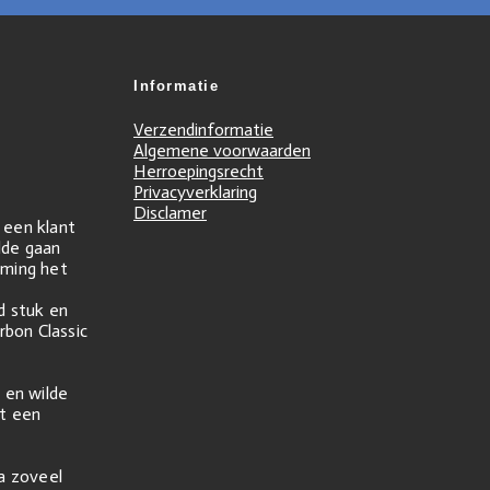
Informatie
Verzendinformatie
Algemene voorwaarden
Herroepingsrecht
Privacyverklaring
Disclamer
r een klant
ilde gaan
ming het
d stuk en
rbon Classic
 en wilde
t een
na zoveel