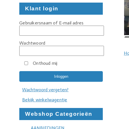
Klant login
Gebruikersnaam of E-mail adres
Wachtwoord
H
Onthoud mij
Wachtwoord vergeten?
Bekijk winkelwagentje
Webshop Categorieën
AANBIEDINGEN