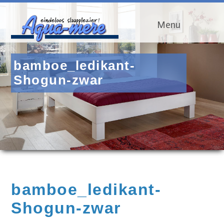
Menu
bamboe_ledikant-
Shogun-zwar
bamboe_ledikant-
Shogun-zwar