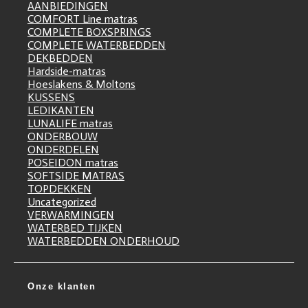
AANBIEDINGEN
COMFORT Line matras
COMPLETE BOXSPRINGS
COMPLETE WATERBEDDEN
DEKBEDDEN
Hardside-matras
Hoeslakens & Moltons
KUSSENS
LEDIKANTEN
LUNALIFE matras
ONDERBOUW
ONDERDELEN
POSEIDON matras
SOFTSIDE MATRAS
TOPDEKKEN
Uncategorized
VERWARMINGEN
WATERBED TIJKEN
WATERBEDDEN ONDERHOUD
Onze klanten