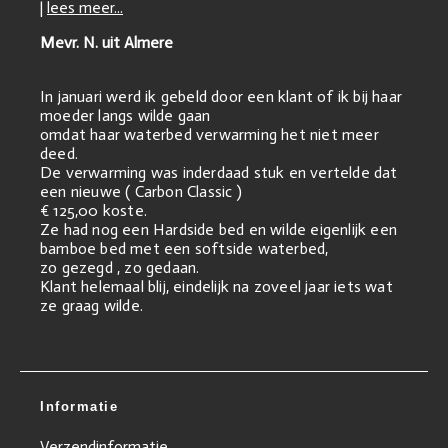
|
lees meer...
Mevr. N. uit Almere
In januari werd ik gebeld door een klant of ik bij haar
moeder langs wilde gaan
omdat haar waterbed verwarming het niet meer
deed.
De verwarming was inderdaad stuk en vertelde dat
een nieuwe ( Carbon Classic )
€ 125,00 koste.
Ze had nog een Hardside bed en wilde eigenlijk een
bamboe bed met een softside waterbed,
zo gezegd , zo gedaan.
Klant helemaal blij, eindelijk na zoveel jaar iets wat
ze graag wilde.
Informatie
Verzendinformatie