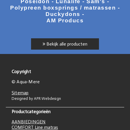
Poseidon - Lunalife - Sam's -
Polypreen boxsprings / matrassen -
Duckydons -
AM Producs
Bekijk alle producten
Copyright
© Aqua-Mere
Sitemap
Designed by APR Webdesign
Productcategorieën
AANBIEDINGEN
COMFORT Line matras