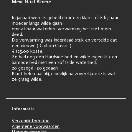
Mevr. N. uit Almere
In januari werd ik gebeld door een klant of ik bij haar
moeder langs wilde gaan
omdat haar waterbed verwarming het niet meer
deed.
De verwarming was inderdaad stuk en vertelde dat
een nieuwe ( Carbon Classic )
€ 125,00 koste.
Ze had nog een Hardside bed en wilde eigenlijk een
bamboe bed met een softside waterbed,
zo gezegd , zo gedaan.
Klant helemaal blij, eindelijk na zoveel jaar iets wat
ze graag wilde.
Informatie
Verzendinformatie
Algemene voorwaarden
Herroepingsrecht