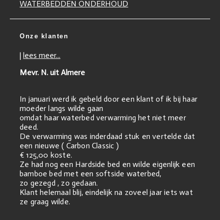
WATERBEDDEN ONDERHOUD
Onze klanten
|
lees meer...
Mevr. N. uit Almere
In januari werd ik gebeld door een klant of ik bij haar
moeder langs wilde gaan
omdat haar waterbed verwarming het niet meer
deed.
De verwarming was inderdaad stuk en vertelde dat
een nieuwe ( Carbon Classic )
€ 125,00 koste.
Ze had nog een Hardside bed en wilde eigenlijk een
bamboe bed met een softside waterbed,
zo gezegd , zo gedaan.
Klant helemaal blij, eindelijk na zoveel jaar iets wat
ze graag wilde.