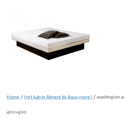
Home
/
Het kán in Almere bij Aqua-mere !
/ washington a-
400×400