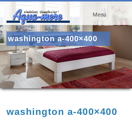
Menu
washington a-400×400
washington a-400×400