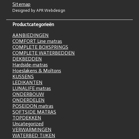
Sitemap
Designed by APR Webdesign
Productcategorieën
AANBIEDINGEN
COMFORT Line matras
COMPLETE BOXSPRINGS
COMPLETE WATERBEDDEN
DEKBEDDEN
Hardside-matras
Hoeslakens & Moltons
KUSSENS
LEDIKANTEN
LUNALIFE matras
ONDERBOUW
ONDERDELEN
POSEIDON matras
SOFTSIDE MATRAS
TOPDEKKEN
Uncategorized
VERWARMINGEN
WATERBED TIJKEN