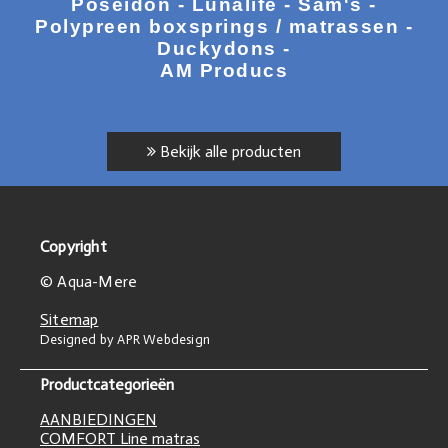
Poseidon - Lunalife - Sam's -
Polypreen boxsprings / matrassen -
Duckydons -
AM Producs
Bekijk alle producten
Copyright
© Aqua-Mere
Sitemap
Designed by APR Webdesign
Productcategorieën
AANBIEDINGEN
COMFORT Line matras