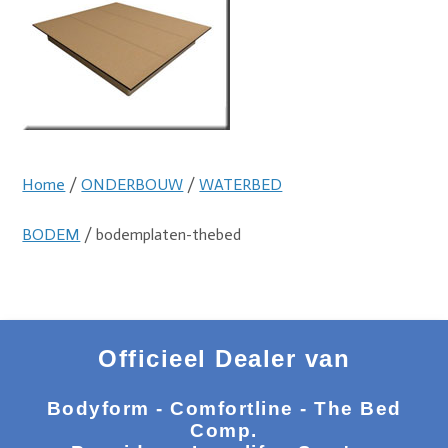
Home
/
ONDERBOUW
/
WATERBED
BODEM
/ bodemplaten-thebed
Officieel Dealer van
Bodyform - Comfortline - The Bed
Comp.