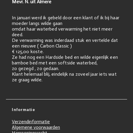
Mevr. N. uit Almere
In januari werd ik gebeld door een klant of ik bij haar
moeder langs wilde gaan
omdat haar waterbed verwarming het niet meer
deed.
De verwarming was inderdaad stuk en vertelde dat
een nieuwe ( Carbon Classic )
€ 125,00 koste.
Ze had nog een Hardside bed en wilde eigenlijk een
bamboe bed met een softside waterbed,
zo gezegd , zo gedaan.
Klant helemaal blij, eindelijk na zoveel jaar iets wat
ze graag wilde.
Informatie
Verzendinformatie
Algemene voorwaarden
Herroepingsrecht