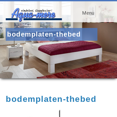
Menu
bodemplaten-thebed
bodemplaten-thebed