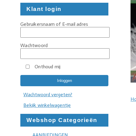
Klant login
Gebruikersnaam of E-mail adres
Wachtwoord
Onthoud mij
Wachtwoord vergeten?
H
Bekijk winkelwagentje
Webshop Categorieën
AANBIEDINGEN