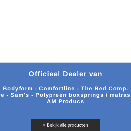
Officieel Dealer van
Bodyform - Comfortline - The Bed Comp.
fe - Sam's - Polypreen boxsprings / matra
AM Producs
Bekijk alle producten