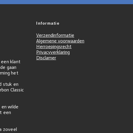
Informatie
Verzendinformatie
Algemene voorwaarden
Herroepingsrecht
Privacyverklaring
Disclamer
r een klant
ilde gaan
ming het
d stuk en
rbon Classic
 en wilde
t een
na zoveel