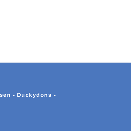
ssen - Duckydons -