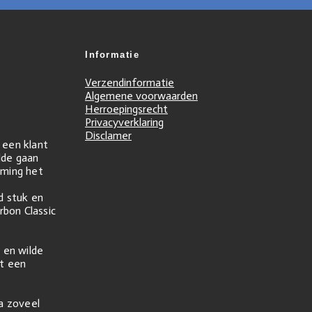
Informatie
Verzendinformatie
Algemene voorwaarden
Herroepingsrecht
Privacyverklaring
Disclamer
r een klant
ilde gaan
ming het
d stuk en
rbon Classic
 en wilde
t een
na zoveel