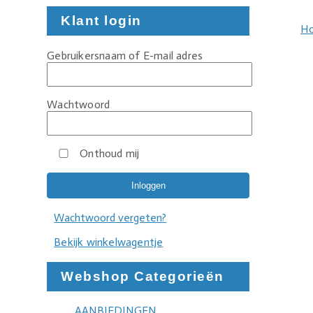
Klant login
H
Gebruikersnaam of E-mail adres
Wachtwoord
Onthoud mij
Wachtwoord vergeten?
Bekijk winkelwagentje
Webshop Categorieën
AANBIEDINGEN