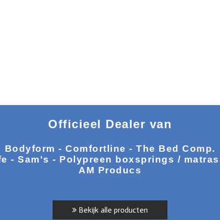
Officieel Dealer van
Bodyform - Comfortline - The Bed Comp.
fe - Sam's - Polypreen boxsprings / matra
AM Producs
Bekijk alle producten