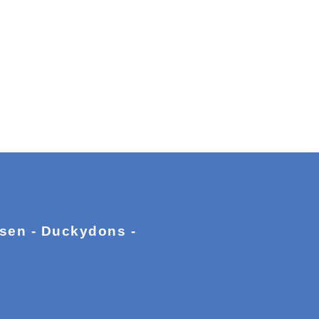
ssen - Duckydons -