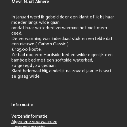
Mevr. N. uit Almere
In januari werd ik gebeld door een klant of ik bij haar
moeder langs wilde gaan
omdat haar waterbed verwarming het niet meer
deed.
De verwarming was inderdaad stuk en vertelde dat
een nieuwe ( Carbon Classic )
€ 125,00 koste.
Ze had nog een Hardside bed en wilde eigenlijk een
bamboe bed met een softside waterbed,
zo gezegd , zo gedaan.
Klant helemaal blij, eindelijk na zoveel jaar iets wat
ze graag wilde.
Informatie
Verzendinformatie
Algemene voorwaarden
Herroepingsrecht