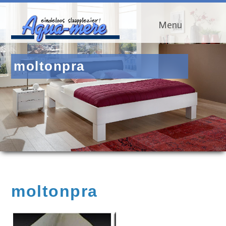
Menu
moltonpra
moltonpra