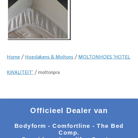
Home
/
Hoeslakens & Moltons
/
MOLTONHOES ‘HOTEL
KWALITEIT’
/ moltonpra
Officieel Dealer van
Bodyform - Comfortline - The Bed
Comp.