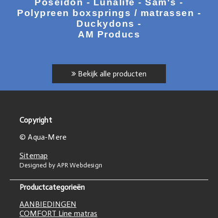
Poseidon - Lunalife - Sam's -
Polypreen boxsprings / matrassen -
Duckydons -
AM Producs
Bekijk alle producten
Copyright
© Aqua-Mere
Sitemap
Designed by APR Webdesign
Productcategorieën
AANBIEDINGEN
COMFORT Line matras