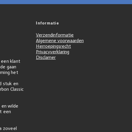
Informatie
Verzendinformatie
Algemene voorwaarden
Herroepingsrecht
Privacyverklaring
Disclamer
r een klant
ilde gaan
ming het
d stuk en
rbon Classic
 en wilde
t een
na zoveel