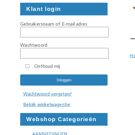
Klant login
Gebruikersnaam of E-mail adres
Wachtwoord
H
Onthoud mij
Wachtwoord vergeten?
Bekijk winkelwagentje
Webshop Categorieën
AANBIEDINGEN