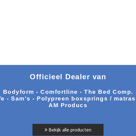
Officieel Dealer van
Bodyform - Comfortline - The Bed Comp.
fe - Sam's - Polypreen boxsprings / matra
AM Producs
Bekijk alle producten