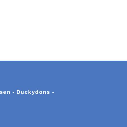
ssen - Duckydons -