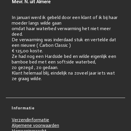
Mevr. N. uit Almere
In januari werd ik gebeld door een klant of ik bij haar
moeder langs wilde gaan
omdat haar waterbed verwarming het niet meer
deed.
De verwarming was inderdaad stuk en vertelde dat
een nieuwe ( Carbon Classic )
€ 125,00 koste.
Ze had nog een Hardside bed en wilde eigenlijk een
bamboe bed met een softside waterbed,
zo gezegd , zo gedaan.
Klant helemaal blij, eindelijk na zoveel jaar iets wat
ze graag wilde.
Informatie
Verzendinformatie
Algemene voorwaarden
Herroepingsrecht