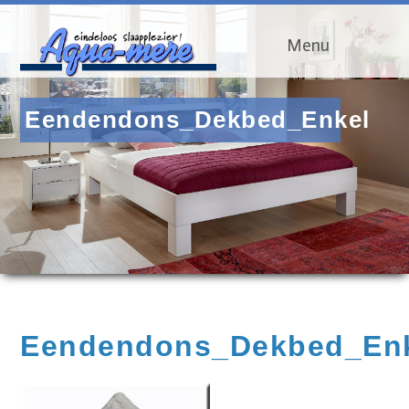
Menu
Eendendons_Dekbed_Enkel
Eendendons_Dekbed_En