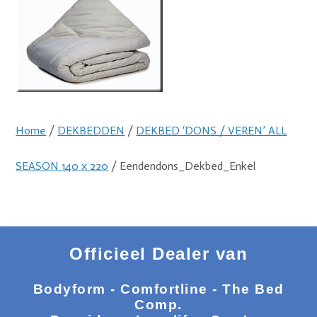
Home
/
DEKBEDDEN
/
DEKBED ‘DONS / VEREN’ ALL
SEASON 140 x 220
/ Eendendons_Dekbed_Enkel
Officieel Dealer van
Bodyform - Comfortline - The Bed
Comp.