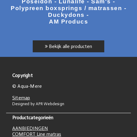
Poseidon - Lunalife - Sam's -
Polypreen boxsprings / matrassen -
Duckydons -
AM Producs
Bekijk alle producten
Copyright
© Aqua-Mere
Sitemap
Designed by APR Webdesign
Productcategorieën
AANBIEDINGEN
COMFORT Line matras