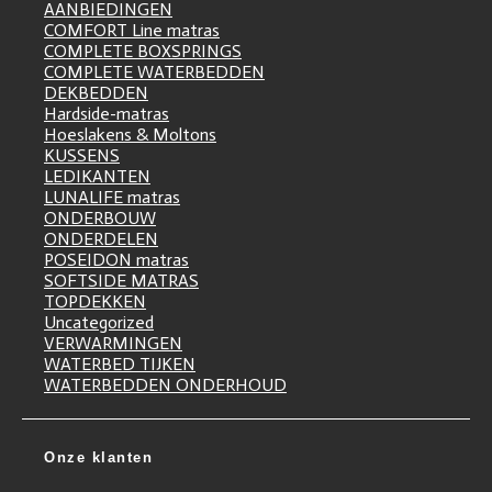
AANBIEDINGEN
COMFORT Line matras
COMPLETE BOXSPRINGS
COMPLETE WATERBEDDEN
DEKBEDDEN
Hardside-matras
Hoeslakens & Moltons
KUSSENS
LEDIKANTEN
LUNALIFE matras
ONDERBOUW
ONDERDELEN
POSEIDON matras
SOFTSIDE MATRAS
TOPDEKKEN
Uncategorized
VERWARMINGEN
WATERBED TIJKEN
WATERBEDDEN ONDERHOUD
Onze klanten