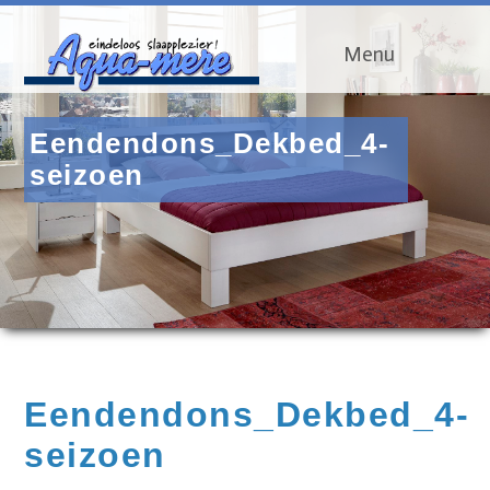
Menu
Eendendons_Dekbed_4-
seizoen
Eendendons_Dekbed_4-
seizoen