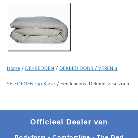
Home
/
DEKBEDDEN
/
DEKBED DONS / VEREN 4
SEIZOENEN 140 X 220
/ Eendendons_Dekbed_4-seizoen
Officieel Dealer van
Bodyform - Comfortline - The Bed