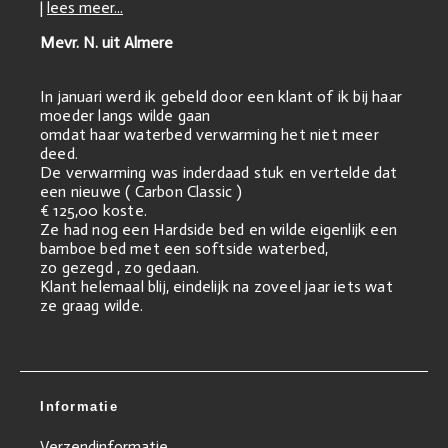
|
lees meer...
Mevr. N. uit Almere
In januari werd ik gebeld door een klant of ik bij haar
moeder langs wilde gaan
omdat haar waterbed verwarming het niet meer
deed.
De verwarming was inderdaad stuk en vertelde dat
een nieuwe ( Carbon Classic )
€ 125,00 koste.
Ze had nog een Hardside bed en wilde eigenlijk een
bamboe bed met een softside waterbed,
zo gezegd , zo gedaan.
Klant helemaal blij, eindelijk na zoveel jaar iets wat
ze graag wilde.
Informatie
Verzendinformatie