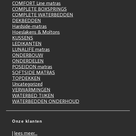
COMFORT Line matras
COMPLETE BOXSPRINGS
COMPLETE WATERBEDDEN
DEKBEDDEN
Hardside-matras
Hoeslakens & Moltons
KUSSENS
LEDIKANTEN
LUNALIFE matras
ONDERBOUW
ONDERDELEN
POSEIDON matras
SOFTSIDE MATRAS
TOPDEKKEN
Uncategorized
VERWARMINGEN
WATERBED TIJKEN
WATERBEDDEN ONDERHOUD
Onze klanten
|
lees meer...