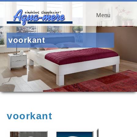
Menu
voorkant
voorkant