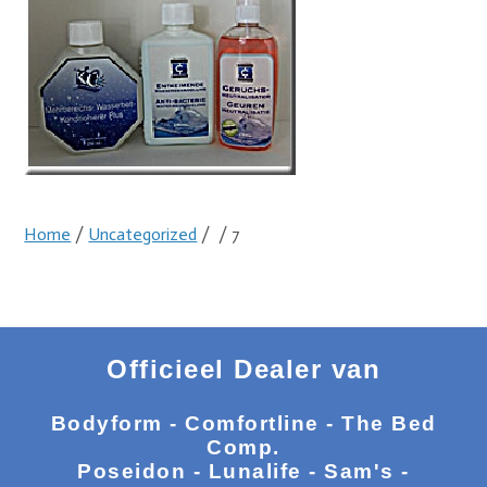
Home
/
Uncategorized
/
/ 7
Officieel Dealer van
Bodyform - Comfortline - The Bed
Comp.
Poseidon - Lunalife - Sam's -