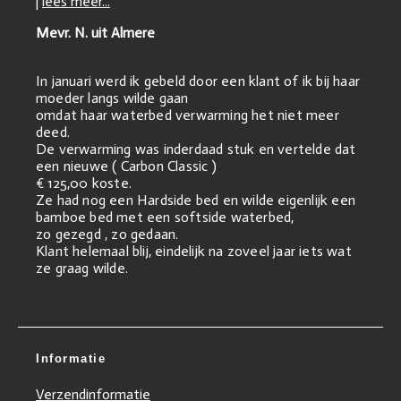
|
lees meer...
Mevr. N. uit Almere
In januari werd ik gebeld door een klant of ik bij haar
moeder langs wilde gaan
omdat haar waterbed verwarming het niet meer
deed.
De verwarming was inderdaad stuk en vertelde dat
een nieuwe ( Carbon Classic )
€ 125,00 koste.
Ze had nog een Hardside bed en wilde eigenlijk een
bamboe bed met een softside waterbed,
zo gezegd , zo gedaan.
Klant helemaal blij, eindelijk na zoveel jaar iets wat
ze graag wilde.
Informatie
Verzendinformatie