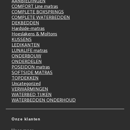
AANBIEDINGEN
COMFORT Line matras
COMPLETE BOXSPRINGS
COMPLETE WATERBEDDEN
DEKBEDDEN
Hardside-matras
Hoeslakens & Moltons
KUSSENS
LEDIKANTEN
LUNALIFE matras
ONDERBOUW
ONDERDELEN
POSEIDON matras
SOFTSIDE MATRAS
TOPDEKKEN
Uncategorized
VERWARMINGEN
WATERBED TIJKEN
WATERBEDDEN ONDERHOUD
Onze klanten