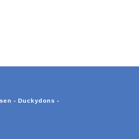
ssen - Duckydons -