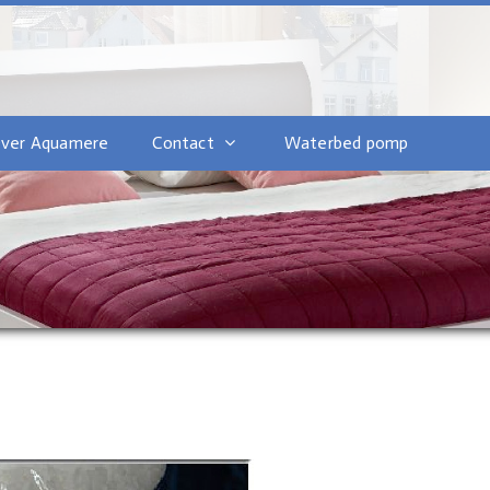
ver Aquamere
Contact
Waterbed pomp
2