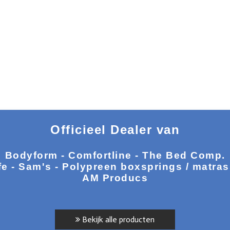
Officieel Dealer van
Bodyform - Comfortline - The Bed Comp.
fe - Sam's - Polypreen boxsprings / matra
AM Producs
Bekijk alle producten