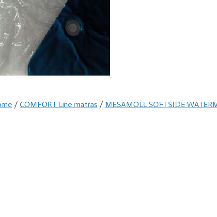
ome
/
COMFORT Line matras
/
MESAMOLL SOFTSIDE WATERMA