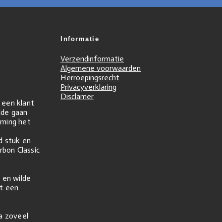
Informatie
Verzendinformatie
Algemene voorwaarden
Herroepingsrecht
Privacyverklaring
Disclamer
r een klant
ilde gaan
ming het
d stuk en
rbon Classic
 en wilde
t een
na zoveel