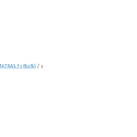
TRAS F3 (80%)
/ 2