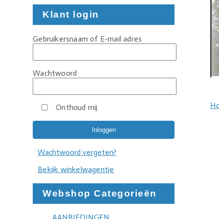
Klant login
Gebruikersnaam of E-mail adres
Wachtwoord
H
Onthoud mij
Wachtwoord vergeten?
Bekijk winkelwagentje
Webshop Categorieën
AANBIEDINGEN