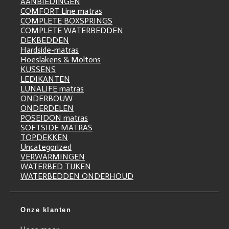
AANBIEDINGEN
COMFORT Line matras
COMPLETE BOXSPRINGS
COMPLETE WATERBEDDEN
DEKBEDDEN
Hardside-matras
Hoeslakens & Moltons
KUSSENS
LEDIKANTEN
LUNALIFE matras
ONDERBOUW
ONDERDELEN
POSEIDON matras
SOFTSIDE MATRAS
TOPDEKKEN
Uncategorized
VERWARMINGEN
WATERBED TIJKEN
WATERBEDDEN ONDERHOUD
Onze klanten