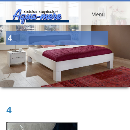
Menu
4
4