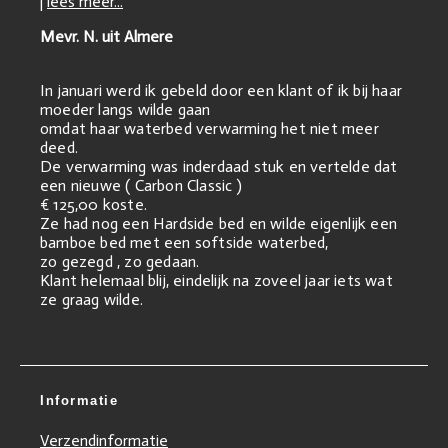
|
lees meer...
Mevr. N. uit Almere
In januari werd ik gebeld door een klant of ik bij haar
moeder langs wilde gaan
omdat haar waterbed verwarming het niet meer
deed.
De verwarming was inderdaad stuk en vertelde dat
een nieuwe ( Carbon Classic )
€ 125,00 koste.
Ze had nog een Hardside bed en wilde eigenlijk een
bamboe bed met een softside waterbed,
zo gezegd , zo gedaan.
Klant helemaal blij, eindelijk na zoveel jaar iets wat
ze graag wilde.
Informatie
Verzendinformatie