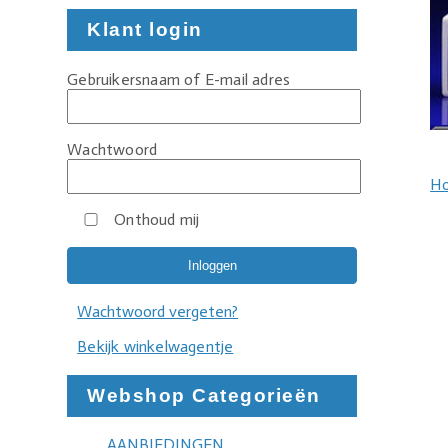
Klant login
Gebruikersnaam of E-mail adres
Wachtwoord
H
Onthoud mij
Wachtwoord vergeten?
Bekijk winkelwagentje
Webshop Categorieën
AANBIEDINGEN