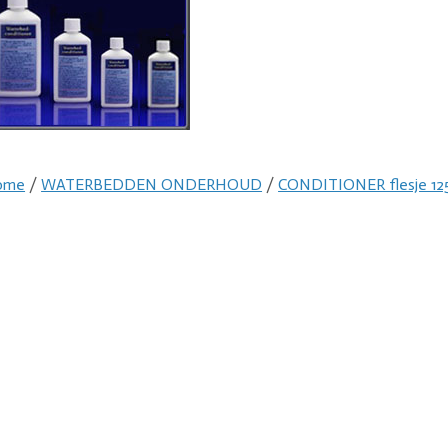
ome
/
WATERBEDDEN ONDERHOUD
/
CONDITIONER flesje 12