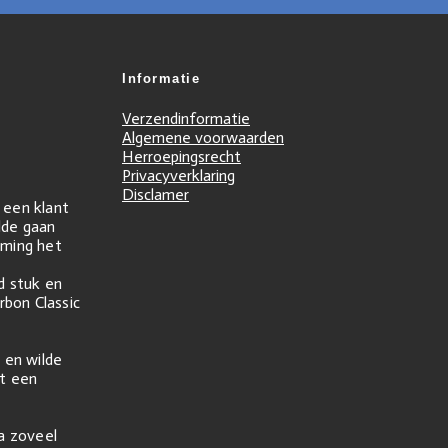
Informatie
Verzendinformatie
Algemene voorwaarden
Herroepingsrecht
Privacyverklaring
Disclamer
r een klant
ilde gaan
ming het
d stuk en
rbon Classic
 en wilde
t een
na zoveel