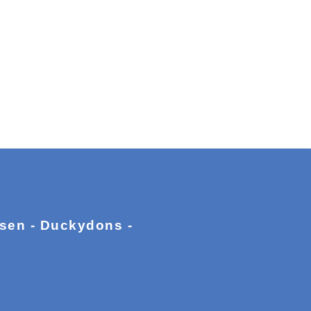
ssen - Duckydons -