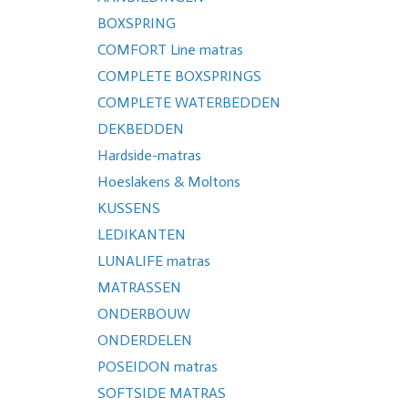
BOXSPRING
COMFORT Line matras
COMPLETE BOXSPRINGS
COMPLETE WATERBEDDEN
DEKBEDDEN
Hardside-matras
Hoeslakens & Moltons
KUSSENS
LEDIKANTEN
LUNALIFE matras
MATRASSEN
ONDERBOUW
ONDERDELEN
POSEIDON matras
SOFTSIDE MATRAS