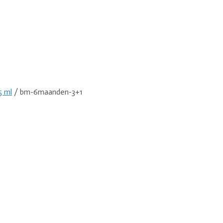
5 ml
/ bm-6maanden-3+1