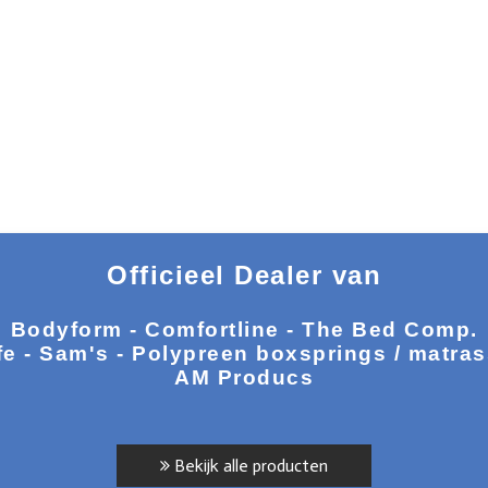
Officieel Dealer van
Bodyform - Comfortline - The Bed Comp.
fe - Sam's - Polypreen boxsprings / matra
AM Producs
Bekijk alle producten