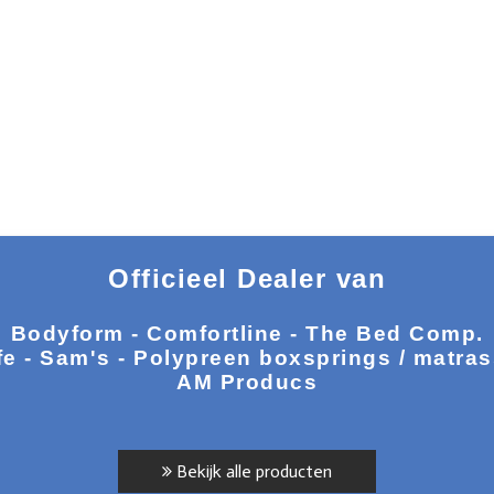
Officieel Dealer van
Bodyform - Comfortline - The Bed Comp.
fe - Sam's - Polypreen boxsprings / matra
AM Producs
Bekijk alle producten