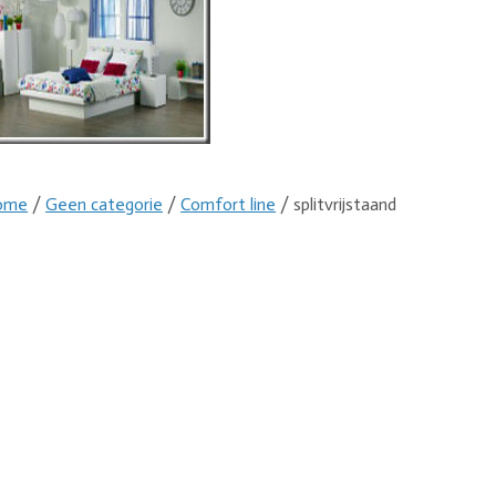
ome
/
Geen categorie
/
Comfort line
/ splitvrijstaand