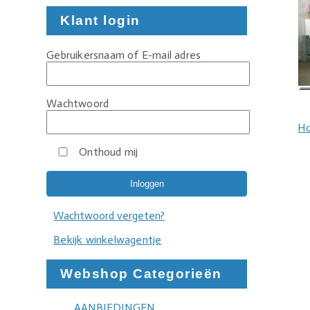
Klant login
Gebruikersnaam of E-mail adres
Wachtwoord
H
Onthoud mij
Wachtwoord vergeten?
Bekijk winkelwagentje
Webshop Categorieën
AANBIEDINGEN