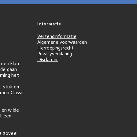
Informatie
Verzendinformatie
Algemene voorwaarden
Herroepingsrecht
Privacyverklaring
Disclamer
r een klant
ilde gaan
ming het
d stuk en
rbon Classic
 en wilde
t een
na zoveel