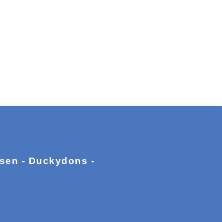
ssen - Duckydons -